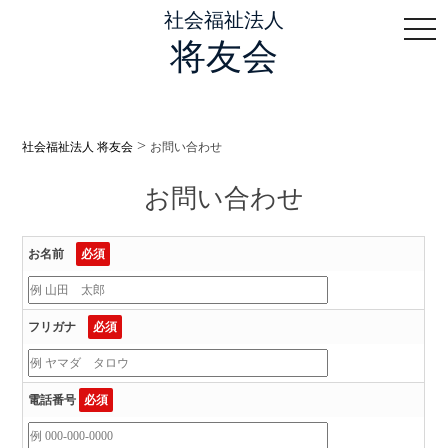
社会福祉法人
togg
将友会
>
社会福祉法人 将友会
お問い合わせ
お問い合わせ
お名前
必須
フリガナ
必須
電話番号
必須