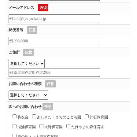
メールアドレス
必須
郵便番号
任意
ご住所
任意
お問い合わせの種類
任意
園へのお問い合わせ
任意
将友会
あしきた・まちのこども園
計石保育園
湯浦保育園
大野保育園
たけやまの森保育園
風の丘・上大岡東保育園