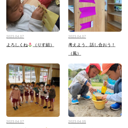
2023.04.07
2023.04.07
よろしくね
（りす組）
考えよう、話し合おう！
（風）
2023.04.07
2023.04.05