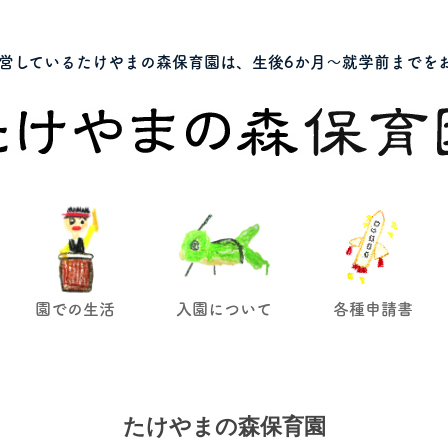
営しているたけやまの森保育園は、生後6か月～就学前までを
園での生活
入園について
各種申請書
たけやまの森保育園