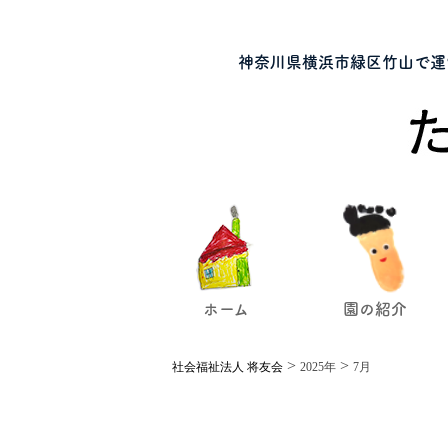
神奈川県横浜市緑区竹山で運
ホーム
園の紹介
>
>
社会福祉法人 将友会
2025年
7月