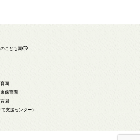
ちのこども園
保育園
岡東保育園
保育園
子育て支援センター）