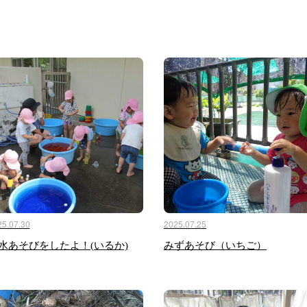
25.07.30
2025.07.25
水あそびをしたよ！(いるか)
みずあそび（いちご）