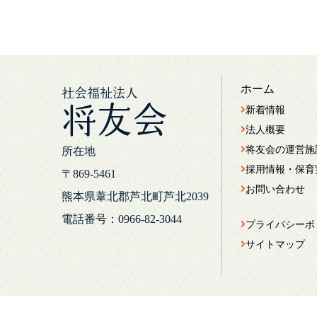
ホーム
社会福祉法人
将友会
新着情報
法人概要
将友会の運営施
所在地
採用情報・保育
〒869-5461
お問い合わせ
熊本県葦北郡芦北町芦北2039
電話番号：0966-82-3044
プライバシーポ
サイトマップ