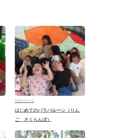
2025.07.16
はじめてのパラバルーン（りん
ご さくらんぼ）