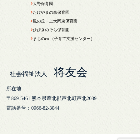
大野保育園
たけやまの森保育園
風の丘・上大岡東保育園
ひびきのそら保育園
まちのco.（子育て支援センター）
将友会
社会福祉法人
所在地
〒869-5461
熊本県葦北郡芦北町芦北2039
電話番号：0966-82-3044