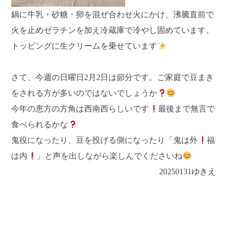
鍋に牛乳・砂糖・卵を混ぜ合わせ火にかけ、沸騰直前で
火を止めゼラチンを加え冷蔵庫で冷やし固めています。
トッピングに生クリームを乗せています
さて、今週の日曜日2月2日は節分です。ご家庭で豆まき
をされる方が多いのではないでしょうか
今年の恵方の方角は西南西らしいです
最後まで無言で
食べられるかな
鬼役になったり、豆を投げる側になったり「鬼は外
福
は内
」と声を出しながら楽しんでくださいね
20250131ゆきえ