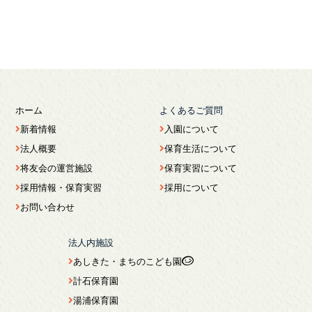
ホーム
よくあるご質問
新着情報
入園について
法人概要
保育生活について
将友会の運営施設
保育実習について
採用情報・保育実習
採用について
お問い合わせ
法人内施設
あしきた・まちのこども園
計石保育園
湯浦保育園