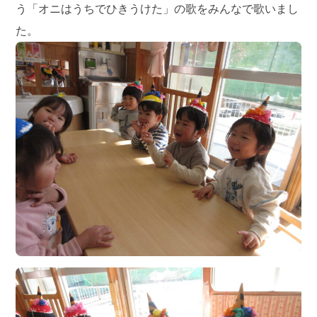
う「オニはうちでひきうけた」の歌をみんなで歌いまし
た。