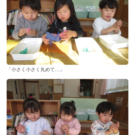
「小さく小さく丸めて…」