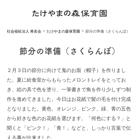
>
>
社会福祉法人 将友会
たけやまの森保育園
節分の準備（さくらんぼ）
節分の準備（さくらんぼ）
２月３日の節分に向けて鬼のお面（帽子）を作りまし
た。夏に給食室からもらったメロントレイをとってお
き、絵の具で色を塗り、一筆書きで角を作り少しずつ制
作を進めてきました。今日はお花紙で髪の毛を付け完成
となりました。黄色、オレンジ、ピンク、緑、青の五色
から好きな色のお花紙を選びます。「何色にする？」と
聞くと「ピンク！」「青！」などと、しっかり言葉で伝
える事が出来ました。