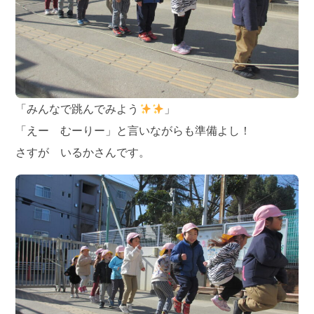
「みんなで跳んでみよう
」
「えー むーりー」と言いながらも準備よし！
さすが いるかさんです。