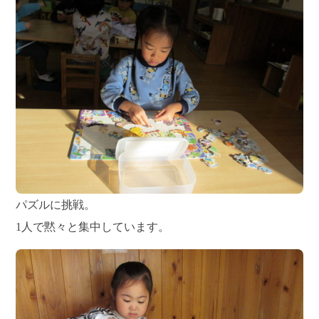
パズルに挑戦。
1人で黙々と集中しています。