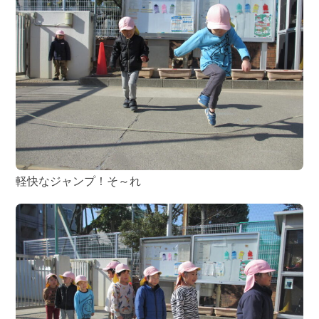
軽快なジャンプ！そ～れ