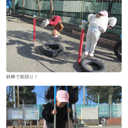
鉄棒で前回り！