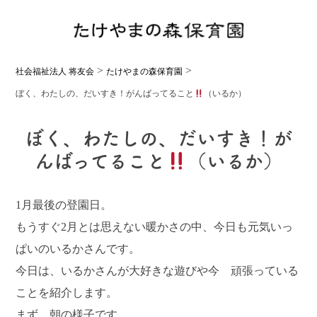
>
>
社会福祉法人 将友会
たけやまの森保育園
ぼく、わたしの、だいすき！がんばってること
（いるか）
ぼく、わたしの、だいすき！が
んばってること
（いるか）
1月最後の登園日。
もうすぐ2月とは思えない暖かさの中、今日も元気いっ
ぱいのいるかさんです。
今日は、いるかさんが大好きな遊びや今 頑張っている
ことを紹介します。
まず、朝の様子です。