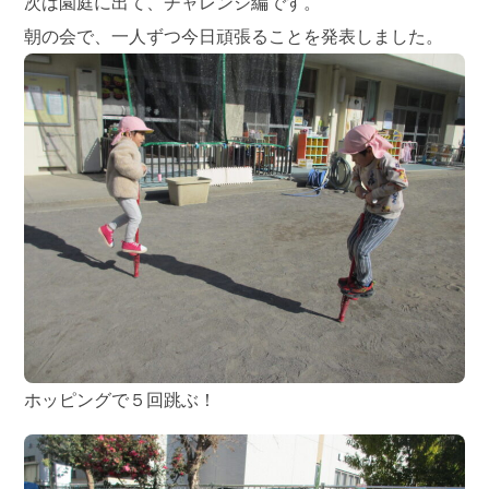
次は園庭に出て、チャレンジ編です。
朝の会で、一人ずつ今日頑張ることを発表しました。
ホッピングで５回跳ぶ！