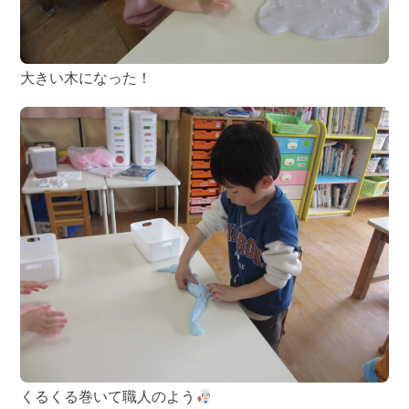
大きい木になった！
くるくる巻いて職人のよう