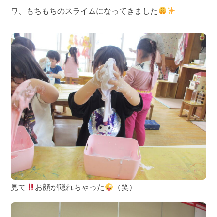
ワ、もちもちのスライムになってきました
見て
お顔が隠れちゃった
（笑）