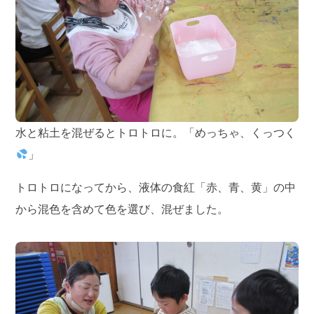
水と粘土を混ぜるとトロトロに。「めっちゃ、くっつく
」
トロトロになってから、液体の食紅「赤、青、黄」の中
から混色を含めて色を選び、混ぜました。