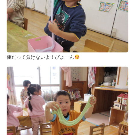
俺だって負けないよ！びよーん