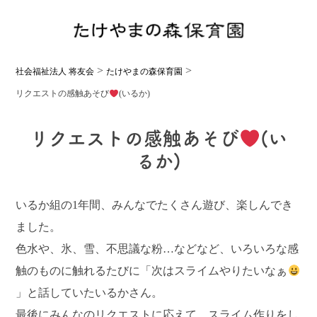
>
>
社会福祉法人 将友会
たけやまの森保育園
リクエストの感触あそび
(いるか)
リクエストの感触あそび
(い
るか)
いるか組の1年間、みんなでたくさん遊び、楽しんでき
ました。
色水や、氷、雪、不思議な粉…などなど、いろいろな感
触のものに触れるたびに「次はスライムやりたいなぁ
」と話していたいるかさん。
最後にみんなのリクエストに応えて、スライム作りをし