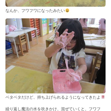
なんか、フワフワになったみたい
ベタベタだけど、持ち上げられるようになってきたよ
繰り返し魔法の水を吹きかけ、混ぜていくと、フワフ