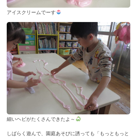
アイスクリームでーす
細いヘビがたくさんできたよ～
しばらく遊んで、園庭あそびに誘っても「もっともっと