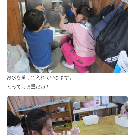
お水を量って入れていきます。
とっても慎重だね！