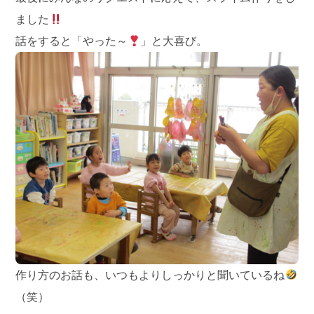
ました
話をすると「やった～
」と大喜び。
作り方のお話も、いつもよりしっかりと聞いているね
（笑）