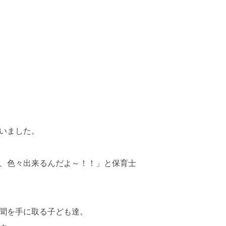
いました。
、色々出来るんだよ～！！」と保育士
聞を手に取る子ども達。