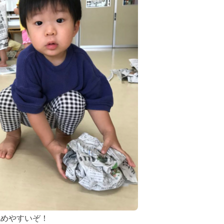
丸めやすいぞ！