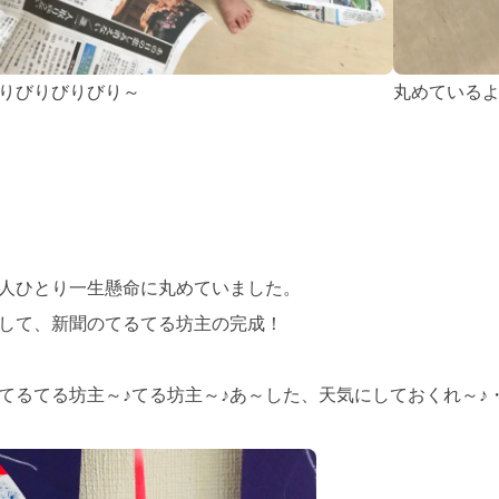
りびりびりびり～
丸めている
人ひとり一生懸命に丸めていました。
して、新聞のてるてる坊主の完成！
てるてる坊主～♪てる坊主～♪あ～した、天気にしておくれ～♪