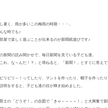
し暑く、雨が多いこの梅雨の時期・・・。
んな時でも♪
部屋で楽しく遊ぶことが出来るのが新聞紙遊びです♪
の新聞の読み聞かせで、毎日新聞を見ている子ども達。
これ、な～んだ！？」と尋ねると、「新聞！」とすぐに答えて
ビリビリ～！ってしたり、マントを作ったり、帽子を作ったり
説明をすると、子ども達の目が輝き始めました。
育士の「どうぞ！」の合図で「きゃ～～～～！」と大興奮で新