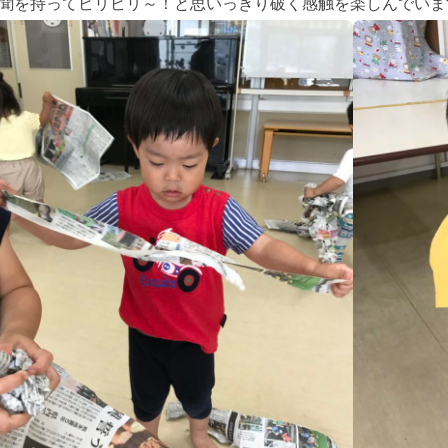
聞を持ってビリビリ～！と思いっきり破く感触を楽しんでいま