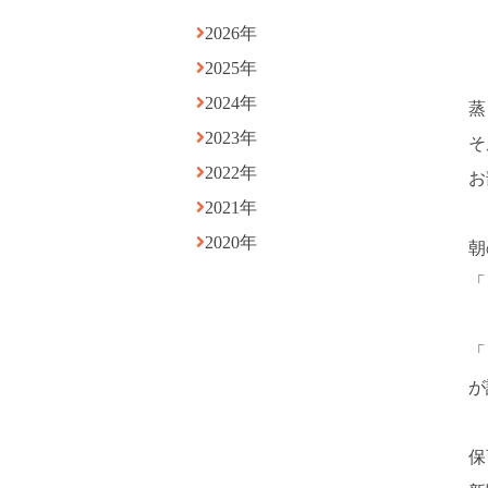
2026年
2025年
2024年
蒸
2023年
そ
2022年
お
2021年
2020年
朝
「
「
が
保