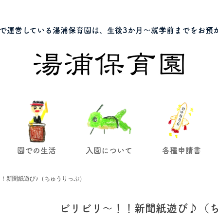
で運営している湯浦保育園は、生後3か月～就学前までをお預
園での生活
入園について
各種申請書
！新聞紙遊び♪（ちゅうりっぷ）
ビリビリ～！！新聞紙遊び♪（