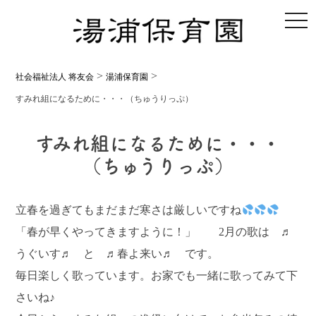
toggl
>
>
社会福祉法人 将友会
湯浦保育園
すみれ組になるために・・・（ちゅうりっぷ）
すみれ組になるために・・・
（ちゅうりっぷ）
立春を過ぎてもまだまだ寒さは厳しいですね
「春が早くやってきますように！」 2月の歌は ♬
うぐいす♬ と ♬春よ来い♬ です。
毎日楽しく歌っています。お家でも一緒に歌ってみて下
さいね♪