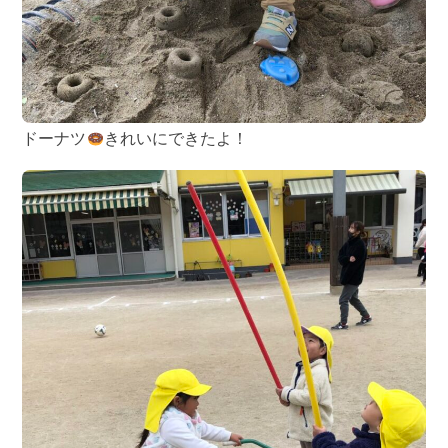
ドーナツ
きれいにできたよ！