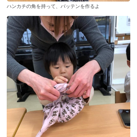
ハンカチの角を持って、バッテンを作るよ