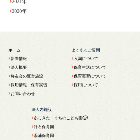
2021年
2020年
ホーム
よくあるご質問
新着情報
入園について
法人概要
保育生活について
将友会の運営施設
保育実習について
採用情報・保育実習
採用について
お問い合わせ
法人内施設
あしきた・まちのこども園
計石保育園
湯浦保育園