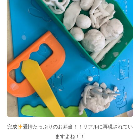
完成
愛情たっぷりのお弁当！！リアルに再現されてい
ますよね！！