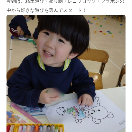
今朝は、粘土遊び・塗り絵・レゴブロック・プラポンの
中から好きな遊びを選んでスタート！！