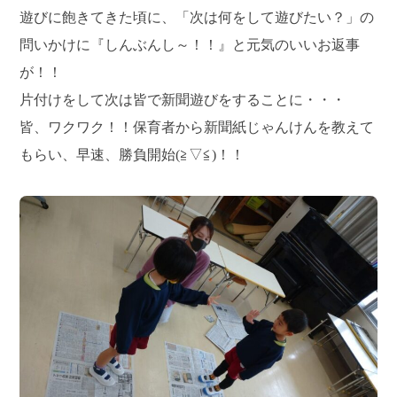
遊びに飽きてきた頃に、「次は何をして遊びたい？」の
問いかけに『しんぶんし～！！』と元気のいいお返事
が！！
片付けをして次は皆で新聞遊びをすることに・・・
皆、ワクワク！！保育者から新聞紙じゃんけんを教えて
もらい、早速、勝負開始(≧▽≦)！！