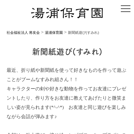
toggl
>
>
社会福祉法人 将友会
湯浦保育園
新聞紙遊び(すみれ)
新聞紙遊び(すみれ)
最近、折り紙や新聞紙を使って好きなものを作って遊ぶ
ことがブームなすみれ組さん！！
キャラクターの剣や好きな動物を作ってお友達にプレゼ
ントしたり、作り方をお友達に教えてあげたりと微笑ま
しい姿が見られます(*^-^*) お友達と同じ遊びを楽しみ
ながら会話が弾みます♪