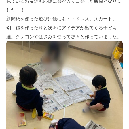
見ているお友達も応援に熱が入り白熱した勝負となりま
した！！
新聞紙を使った遊びは他にも・・ドレス、スカート、
剣、鎧を作ったりと次々にアイデアが出てくる子ども
達。クレヨンやはさみを使って黙々と作っていました。