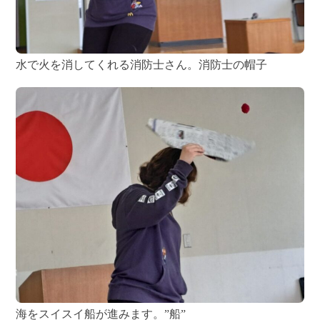
水で火を消してくれる消防士さん。消防士の帽子
海をスイスイ船が進みます。”船”