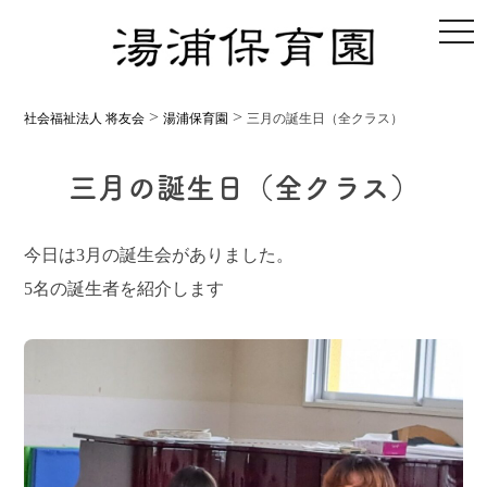
toggl
>
>
社会福祉法人 将友会
湯浦保育園
三月の誕生日（全クラス）
三月の誕生日（全クラス）
今日は3月の誕生会がありました。
5名の誕生者を紹介します