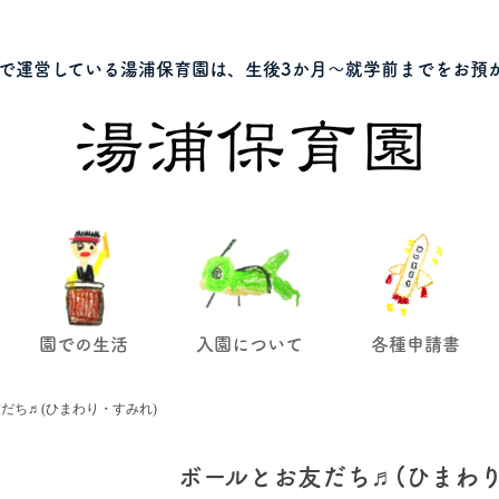
で運営している湯浦保育園は、生後3か月～就学前までをお預
園での生活
入園について
各種申請書
だち♬(ひまわり・すみれ)
ボールとお友だち♬(ひまわり