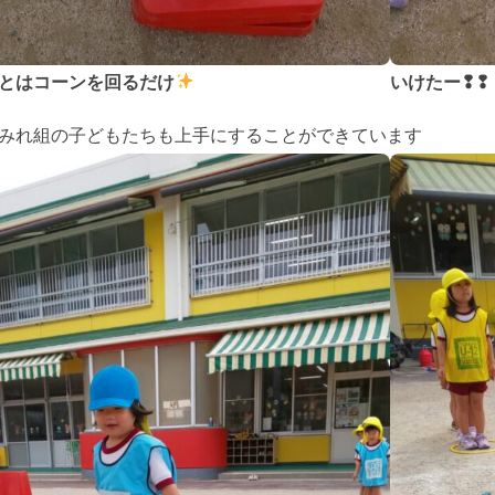
とはコーンを回るだけ
いけたー❢❢
みれ組の子どもたちも上手にすることができています