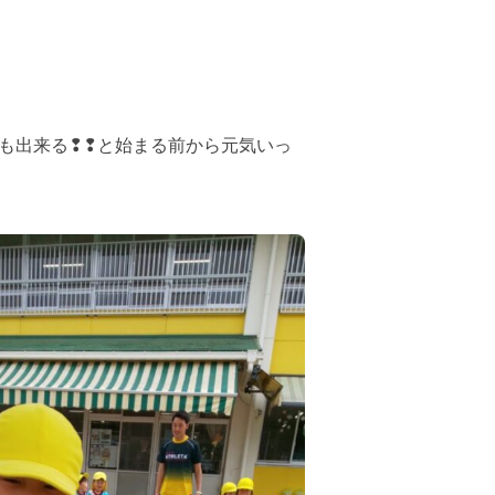
も出来る❢❢と始まる前から元気いっ