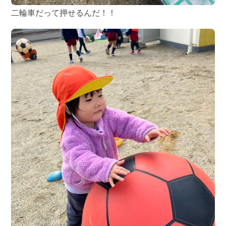
二輪車だって押せるんだ！！