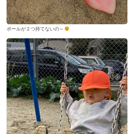
ボールが２つ持てないの～