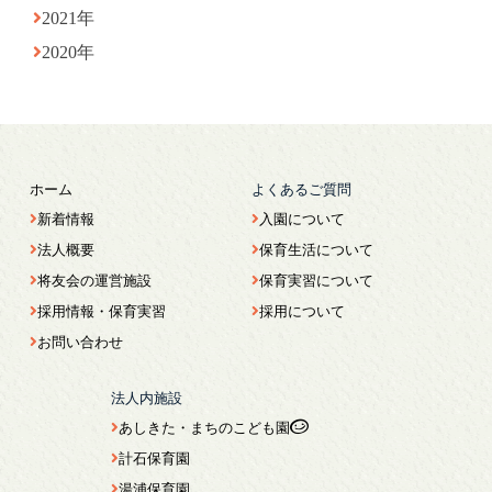
2021年
2020年
ホーム
よくあるご質問
新着情報
入園について
法人概要
保育生活について
将友会の運営施設
保育実習について
採用情報・保育実習
採用について
お問い合わせ
法人内施設
あしきた・まちのこども園
計石保育園
湯浦保育園