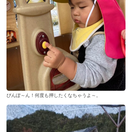
ぴんぽ～ん！何度も押したくなちゃうよ～。