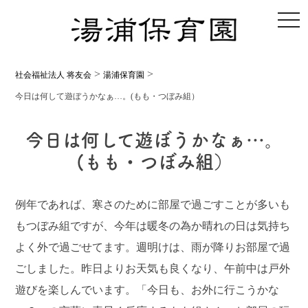
toggl
>
>
社会福祉法人 将友会
湯浦保育園
今日は何して遊ぼうかなぁ…。(もも・つぼみ組）
今日は何して遊ぼうかなぁ…。
(もも・つぼみ組）
例年であれば、寒さのために部屋で過ごすことが多いも
もつぼみ組ですが、今年は暖冬の為か晴れの日は気持ち
よく外で過ごせてます。週明けは、雨が降りお部屋で過
ごしました。昨日よりお天気も良くなり、午前中は戸外
遊びを楽しんでいます。「今日も、お外に行こうかな