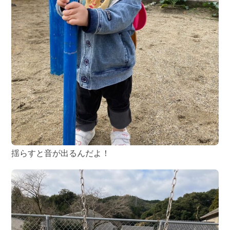
揺らすと音が出るんだよ！