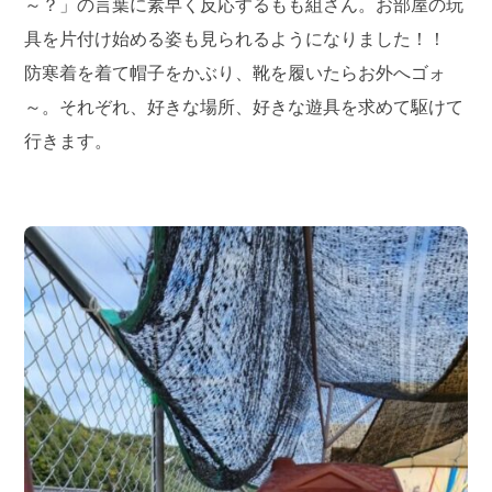
～？」の言葉に素早く反応するもも組さん。お部屋の玩
具を片付け始める姿も見られるようになりました！！
防寒着を着て帽子をかぶり、靴を履いたらお外へゴォ
～。それぞれ、好きな場所、好きな遊具を求めて駆けて
行きます。