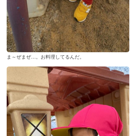
ま～ぜまぜ…。お料理してるんだ。