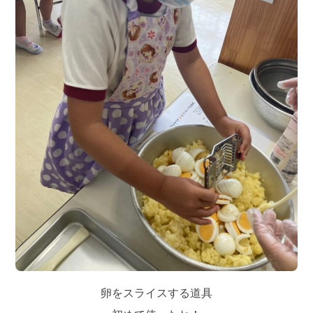
卵をスライスする道具