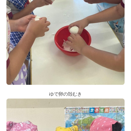
ゆで卵の殻むき