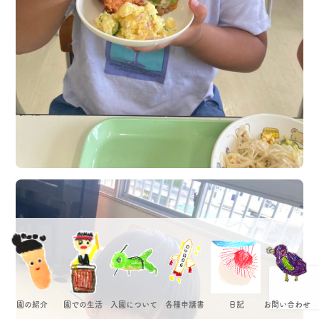
園の紹介
園での生活
入園について
各種申請書
日記
お問い合わせ