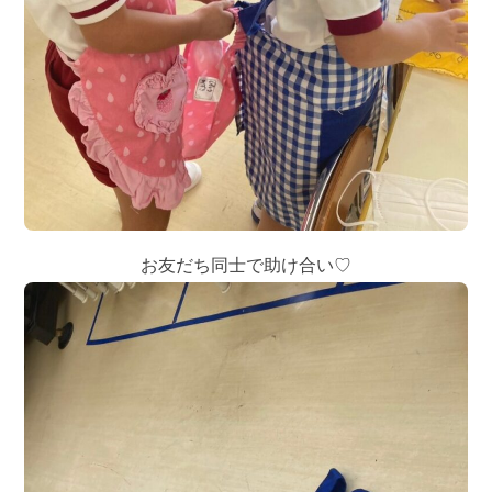
お友だち同士で助け合い♡