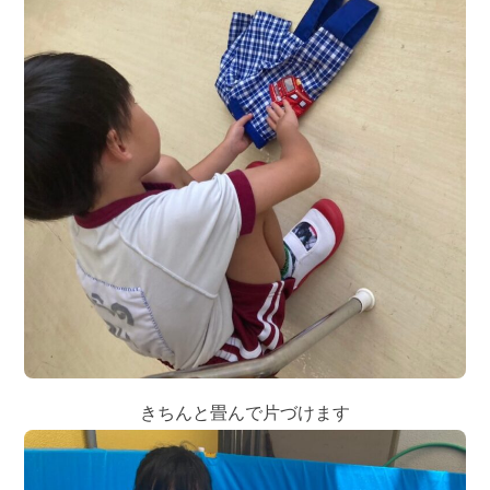
きちんと畳んで片づけます