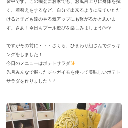
習中です。この機会にお家でも、お風呂上りに身体を拭
く、着替えをするなど、自分で出来るように見ていただ
けると子ども達のやる気アップにも繋がるかと思いま
す。さあ！今日もプール遊びを楽しみましょう(^^)/
ですがその前に・・・さくら、ひまわり組さんでクッキ
ングをしました！
今日のメニューはポテトサラダ
先月みんなで掘ったジャガイモを使って美味しいポテト
サラダを作りました＾＾