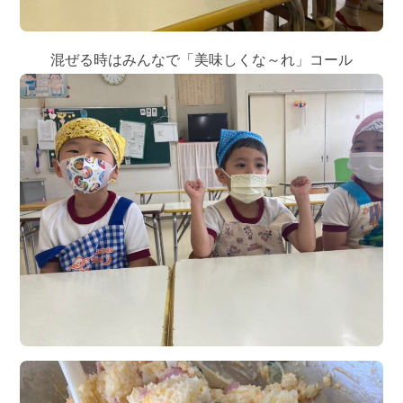
混ぜる時はみんなで「美味しくな～れ」コール