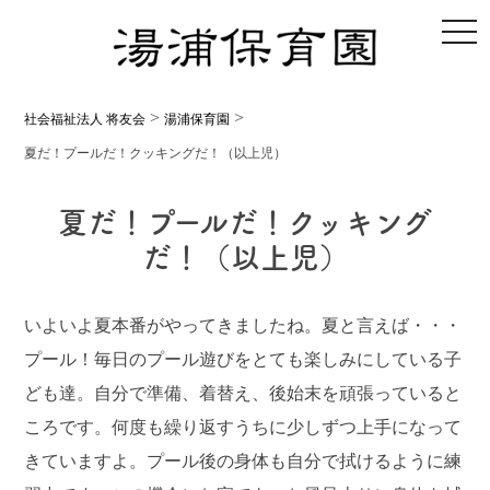
toggl
>
>
社会福祉法人 将友会
湯浦保育園
夏だ！プールだ！クッキングだ！（以上児）
夏だ！プールだ！クッキング
だ！（以上児）
いよいよ夏本番がやってきましたね。夏と言えば・・・
プール！毎日のプール遊びをとても楽しみにしている子
ども達。自分で準備、着替え、後始末を頑張っていると
ころです。何度も繰り返すうちに少しずつ上手になって
きていますよ。プール後の身体も自分で拭けるように練