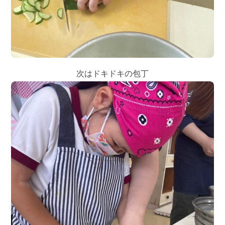
次はドキドキの包丁