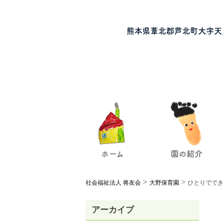
熊本県葦北郡芦北町大字天
ホーム
園の紹介
>
>
社会福祉法人 将友会
大野保育園
ひとりでで
アーカイブ