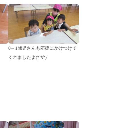
0～1歳児さんも応援にかけつけて
くれましたよ(*‘∀‘)