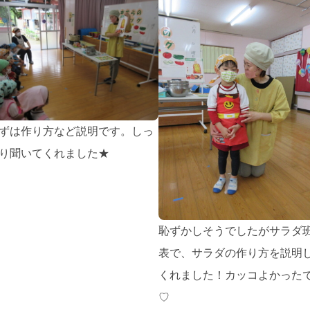
ずは作り方など説明です。しっ
り聞いてくれました★
恥ずかしそうでしたがサラダ
表で、サラダの作り方を説明
くれました！カッコよかった
♡