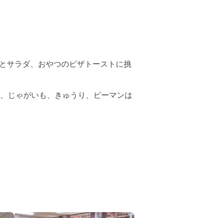
とサラダ、おやつのピザトーストに挑
、じゃがいも、きゅうり、ピーマンは