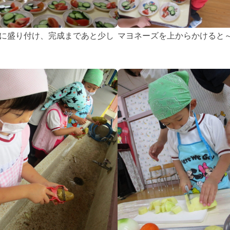
に盛り付け、完成まであと少し
マヨネーズを上からかけると