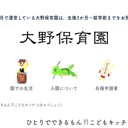
月で運営している大野保育園は、生後3か月～就学前までをお
園での生活
入園について
各種申請書
きるもん
こどもキッチン(きゅうしょく)
ひとりでできるもん
こどもキッチ