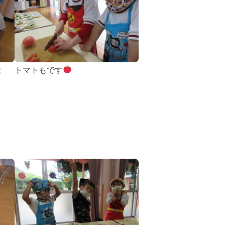
ま
トマトもです