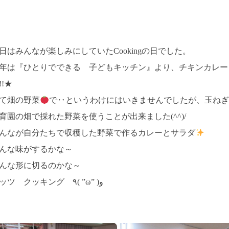
日はみんなが楽しみにしていたCookingの日でした。
年は『ひとりでできる 子どもキッチン』より、チキンカレー
!!★
て畑の野菜
で‥というわけにはいきませんでしたが、玉ねぎ
育園の畑で採れた野菜を使うことが出来ました(^^)/
んなが自分たちで収穫した野菜で作るカレーとサラダ
んな味がするかな～
んな形に切るのかな～
レッツ クッキング ٩( ”ω” )و