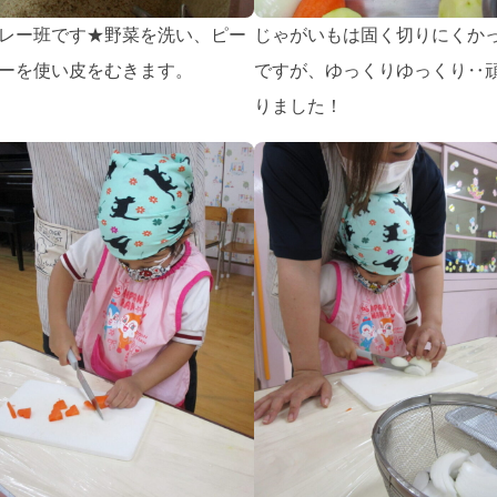
レー班です★野菜を洗い、ピー
じゃがいもは固く切りにくか
ーを使い皮をむきます。
ですが、ゆっくりゆっくり‥
りました！