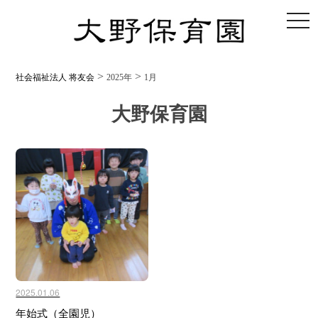
toggl
>
>
社会福祉法人 将友会
2025年
1月
大野保育園
2025.01.06
年始式（全園児）