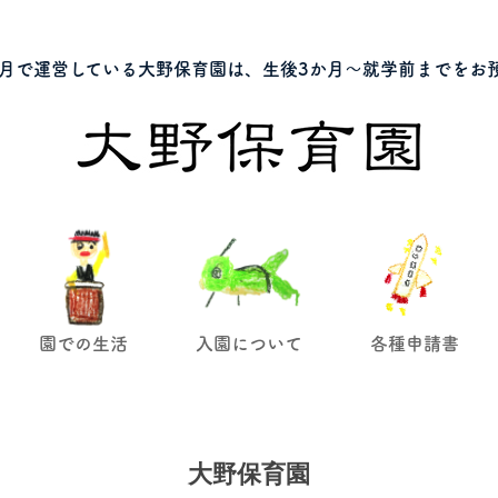
月で運営している大野保育園は、生後3か月～就学前までをお
園での生活
入園について
各種申請書
大野保育園