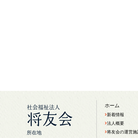
ホーム
社会福祉法人
将友会
新着情報
法人概要
将友会の運営施
所在地