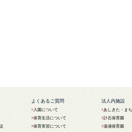
よくあるご質問
法人内施設
入園について
あしきた・ま
保育生活について
計石保育園
設
保育実習について
湯浦保育園