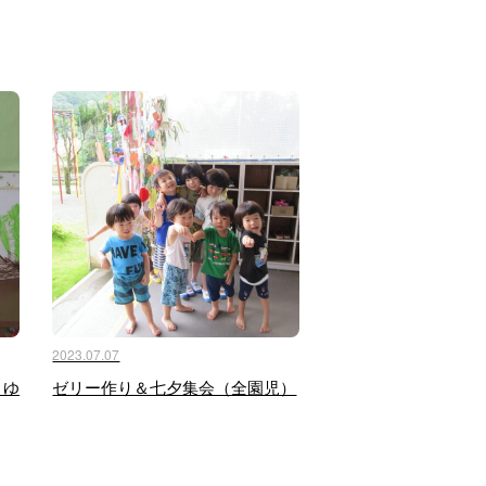
2023.07.07
・ゆ
ゼリー作り＆七夕集会（全園児）