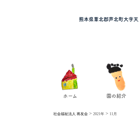
熊本県葦北郡芦北町大字天
ホーム
園の紹介
>
>
社会福祉法人 将友会
2021年
11月