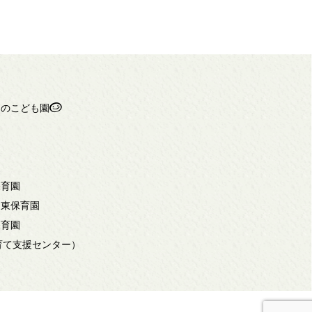
ちのこども園
保育園
岡東保育園
保育園
子育て支援センター）