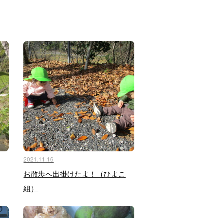
2021.11.16
お散歩へ出掛けたよ！（ひよこ
組）