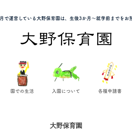
月で運営している大野保育園は、生後3か月～就学前までをお
園での生活
入園について
各種申請書
大野保育園