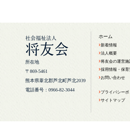
ホーム
社会福祉法人
将友会
新着情報
法人概要
将友会の運営施
所在地
採用情報・保育
〒869-5461
お問い合わせ
熊本県葦北郡芦北町芦北2039
電話番号：0966-82-3044
プライバシーポ
サイトマップ