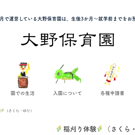
月で運営している大野保育園は、生後3か月～就学前までをお
園での生活
入園について
各種申請書
験
（さくら・ゆり）
稲刈り体験
（さくら