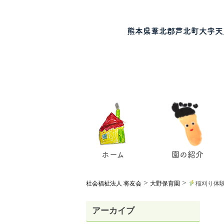
熊本県葦北郡芦北町大字天
ホーム
園の紹介
>
>
社会福祉法人 将友会
大野保育園
稲刈り体
アーカイブ