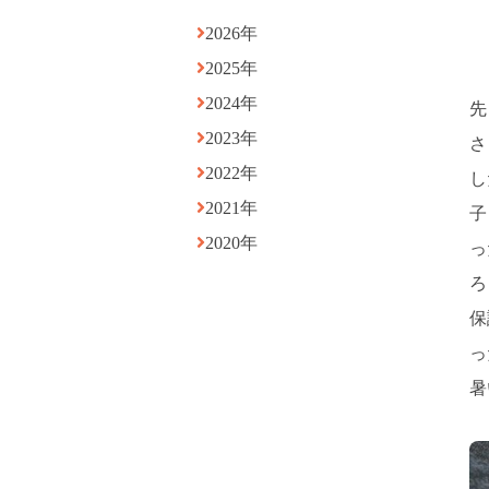
2026年
2025年
2024年
先
2023年
さ
2022年
し
2021年
子
2020年
っ
ろ
保
っ
暑