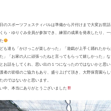
日のスポーツフェスティバルは準備から片付けまで大変お世話
くら・ゆりぐみ全員が参加でき、練習の成果を発表したり、一
た
ども達も「かけっこが楽しかった」「遊戯が上手く踊れたから
た」「お家の人に頑張ったねと言ってもらって嬉しかった」な
とお話をしてくれ、思い出の１つになったのではないかと思い
護者の皆様のご協力もあり、盛り上げて頂き、大野保育園らし
たのではないかと思います。
い中、本当にありがとうございました