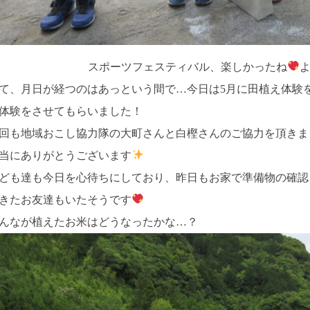
スポーツフェスティバル、楽しかったね
て、月日が経つのはあっという間で…今日は5月に田植え体験
体験をさせてもらいました！
回も地域おこし協力隊の大町さんと白樫さんのご協力を頂きま
当にありがとうございます
ども達も今日を心待ちにしており、昨日もお家で準備物の確認
きたお友達もいたそうです
んなが植えたお米はどうなったかな…？