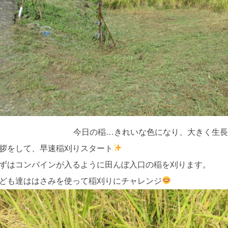
今日の稲…きれいな色になり、大きく生長
拶をして、早速稲刈りスタート
ずはコンバインが入るように田んぼ入口の稲を刈ります。
ども達ははさみを使って稲刈りにチャレンジ