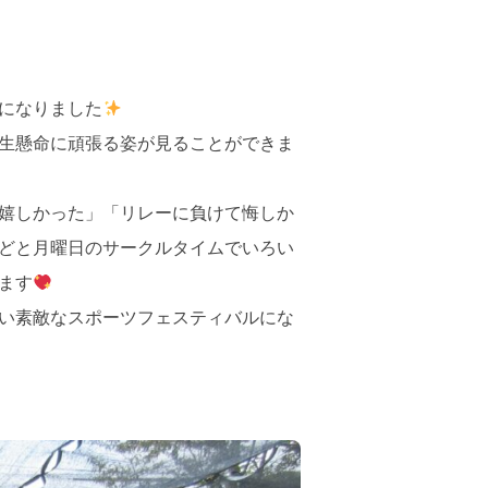
になりました
生懸命に頑張る姿が見ることができま
嬉しかった」「リレーに負けて悔しか
どと月曜日のサークルタイムでいろい
ます
い素敵なスポーツフェスティバルにな