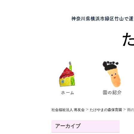
神奈川県横浜市緑区竹山で運
ホーム
園の紹介
>
>
社会福祉法人 将友会
たけやまの森保育園
雨
アーカイブ