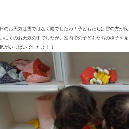
日のお天気は雪ではなく雨でしたね！子どもたちは雪の方が良
いにくのお天気の中でしたが、室内での子どもたちの様子を見
気がいっぱいでしたよ！！