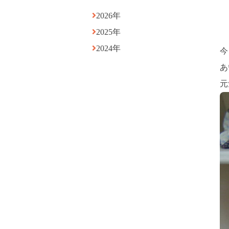
2026年
2025年
2024年
今
あ
元