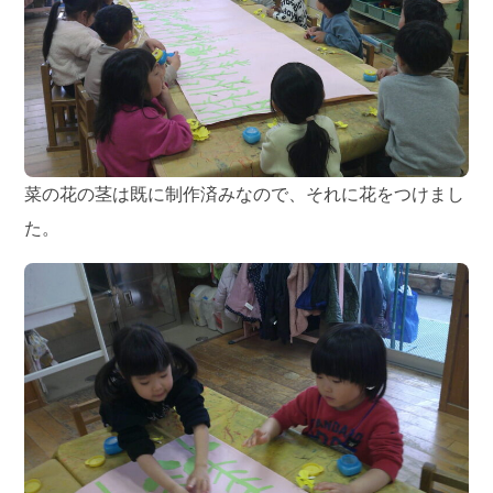
菜の花の茎は既に制作済みなので、それに花をつけまし
た。