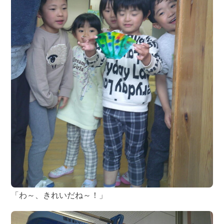
「わ～、きれいだね～！」