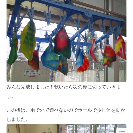
みんな完成しました！乾いたら羽の形に切っていきま
す。
この後は、雨で外で遊べないのでホールで少し体を動か
しました。