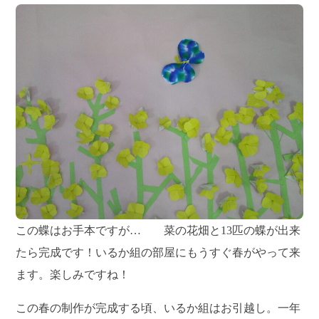
この蝶はお手本ですが… 菜の花畑と13匹の蝶が出来
たら完成です！いるか組の部屋にもうすぐ春がやって来
ます。楽しみですね！
この春の制作が完成する頃、いるか組はお引越し。一年