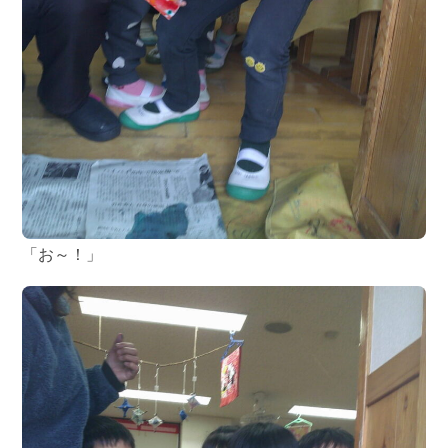
「お～！」