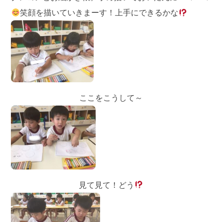
笑顔を描いていきまーす！上手にできるかな
ここをこうして～
見て見て！どう