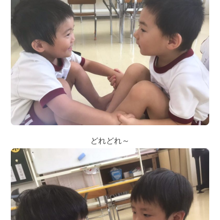
どれどれ～