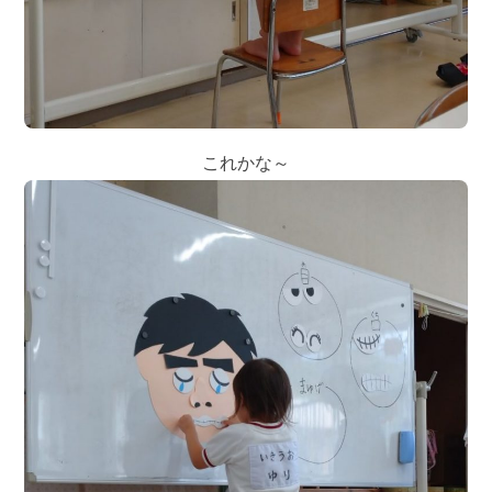
これかな～