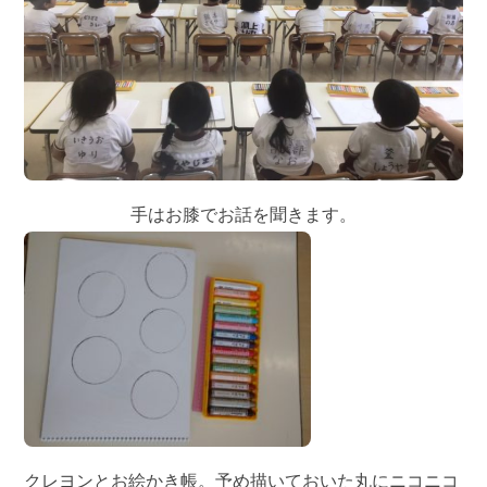
手はお膝でお話を聞きます。
クレヨンとお絵かき帳。予め描いておいた丸にニコニコ