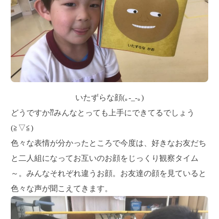
いたずらな顔(｡-_-｡)
どうですか⁇みんなとっても上手にできてるでしょう
(≧▽≦)
色々な表情が分かったところで今度は、好きなお友だち
と二人組になってお互いのお顔をじっくり観察タイム
～。みんなそれぞれ違うお顔。お友達の顔を見ていると
色々な声が聞こえてきます。