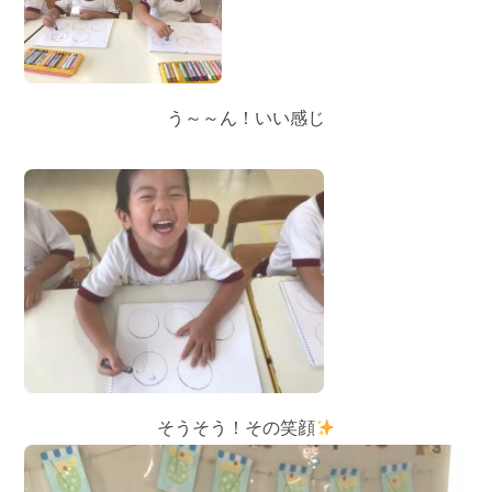
う～～ん！いい感じ
そうそう！その笑顔