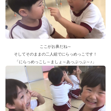
ここがお鼻だね～
そしてそのままの二人組でにらっめっこです！
「にらっめっこし～ましょ～あっぷっぷ～♪」