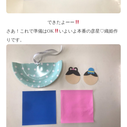
できたよーー
さあ！これで準備はOK
いよいよ本番の彦星♡織姫作
りです。