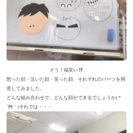
そう！福笑い
怒った顔・泣いた顔・笑った顔 それぞれのパーツを用
意してみました。
どんな組み合わせで、どんな顔ができるでしょうか( *
´艸｀)それでは・・・