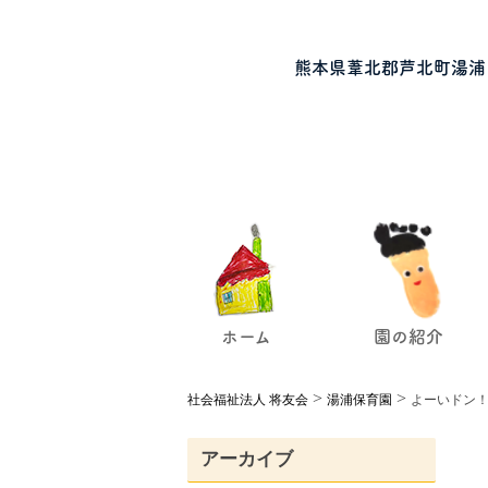
熊本県葦北郡芦北町湯浦
ホーム
園の紹介
>
>
社会福祉法人 将友会
湯浦保育園
よーいドン
アーカイブ