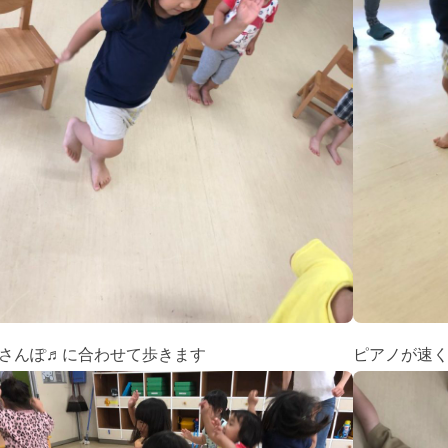
さんぽ♬に合わせて歩きます
ピアノが速