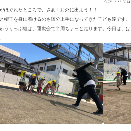
カタツムリ
がほぐれたところで、さあ！お外に出よう！！！
と帽子を身に着けるのも随分上手になってきた子ども達です。
ゅうりっぷ組は、運動会で半周ちょっと走ります。今日は、は
。