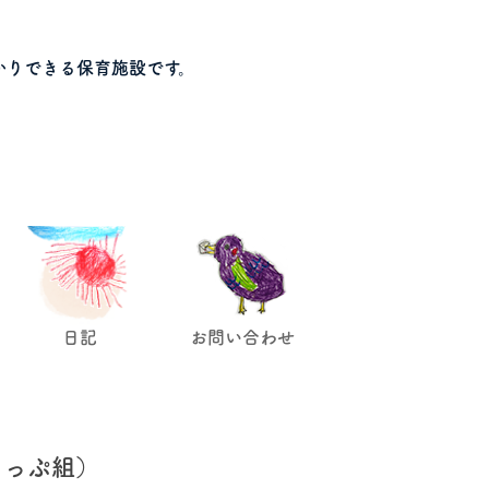
かりできる保育施設です。
日記
お問い合わせ
りっぷ組）