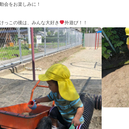
動会をお楽しみに！
けっこの後は、みんな大好き
外遊び！！