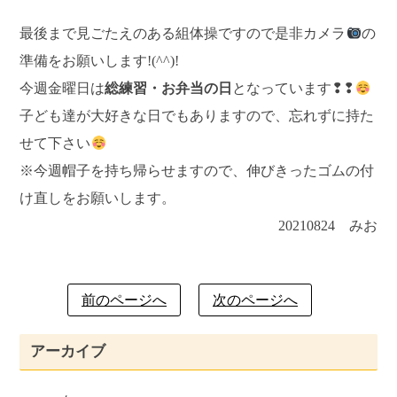
最後まで見ごたえのある組体操ですので是非カメラ
の
準備をお願いします!(^^)!
今週金曜日は
総練習・お弁当の日
となっています❢❢
子ども達が大好きな日でもありますので、忘れずに持た
せて下さい
※今週帽子を持ち帰らせますので、伸びきったゴムの付
け直しをお願いします。
20210824 みお
前のページへ
次のページへ
アーカイブ