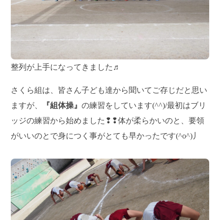
整列が上手になってきました♬
さくら組は、皆さん子ども達から聞いてご存じだと思い
ますが、
『組体操』
の練習をしています(^^)/最初はブリ
ッジの練習から始めました❢❢体が柔らかいのと、要領
がいいのとで身につく事がとても早かったです(^o^)丿