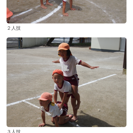
２人技
３人技