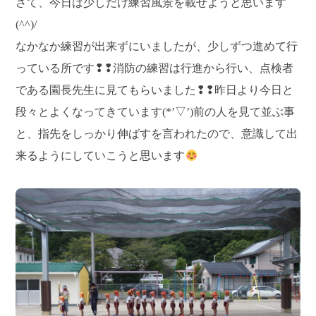
さて、今日は少しだけ練習風景を載せようと思います
(^^)/
なかなか練習が出来ずにいましたが、少しずつ進めて行
っている所です❢❢消防の練習は行進から行い、点検者
である園長先生に見てもらいました❢❢昨日より今日と
段々とよくなってきています(*’▽’)前の人を見て並ぶ事
と、指先をしっかり伸ばすを言われたので、意識して出
来るようにしていこうと思います