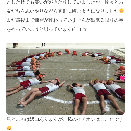
とした技でも笑いが起きたりしていましたが、段々とお
友だちを思いやりながら真剣に臨むようになりました
まだ最後まで練習が終わっていませんが出来る限りの事
をやっていこうと思っています(^_-)-☆
見どころは沢山ありますが、私のイチオシはここ↑↑です