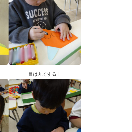
目は丸くする！