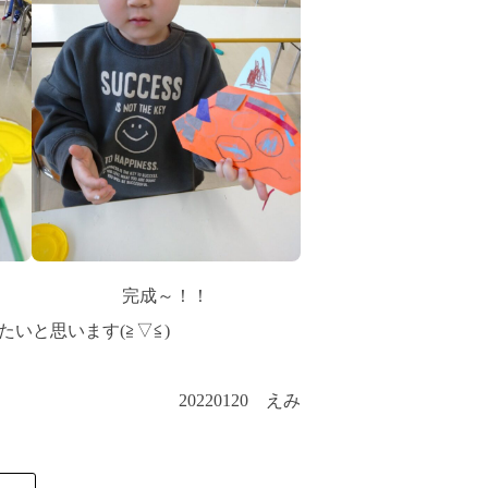
完成～！！
いと思います(≧▽≦)
20220120 えみ