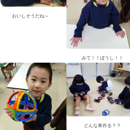
おいしそうだね～
みて！！ぼうし！！
どんな車作る？？