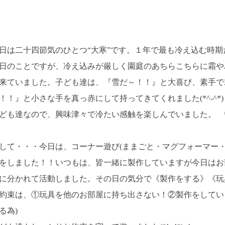
日は二十四節気のひとつ“大寒”です。１年で最も冷え込む時期
日のことですが、冷え込みが厳しく園庭のあちらこちらに霜や
来ていました。子ども達は、『雪だ～！！』と大喜び、素手で
！！』と小さな手を真っ赤にして持ってきてくれました(*^-^
ども達なので、興味津々で冷たい感触を楽しんでいました。 
して・・・今日は、コーナー遊び(ままごと・マグフォーマー・
をしました！！いつもは、皆一緒に製作していますが今日はお
に分かれて活動しました。その日の気分で《製作をする》《玩
約束は、①玩具を他のお部屋に持ち出さない！②製作をしてい
る為)