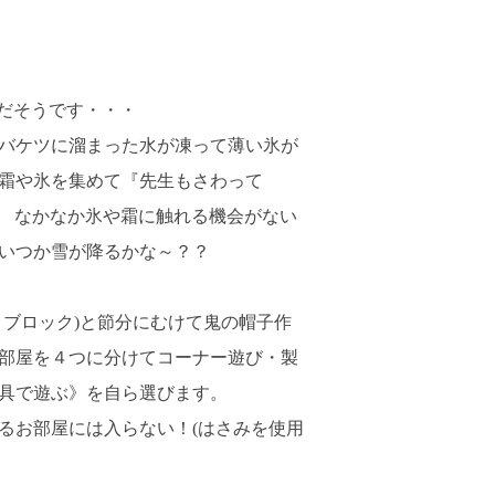
だそうです・・・
バケツに溜まった水が凍って薄い氷が
霜や氷を集めて『先生もさわって
*) なかなか氷や霜に触れる機会がない
いつか雪が降るかな～？？
ブロック)と節分にむけて鬼の帽子作
部屋を４つに分けてコーナー遊び・製
具で遊ぶ》を自ら選びます。
るお部屋には入らない！(はさみを使用