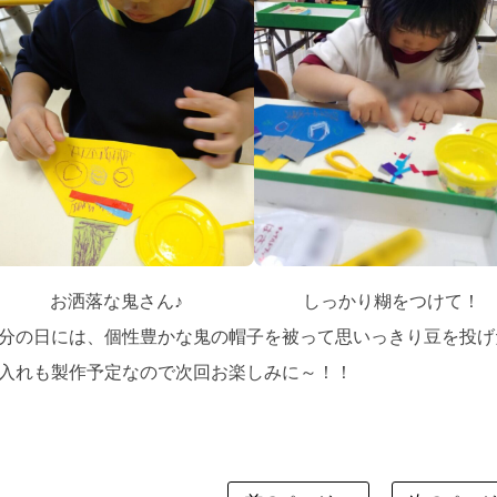
お洒落な鬼さん♪
しっかり糊をつけて！
分の日には、個性豊かな鬼の帽子を被って思いっきり豆を投げた
入れも製作予定なので次回お楽しみに～！！