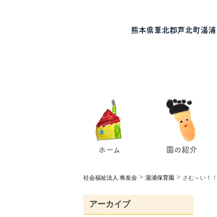
熊本県葦北郡芦北町湯浦
ホーム
園の紹介
>
>
社会福祉法人 将友会
湯浦保育園
さむ～い！！
アーカイブ