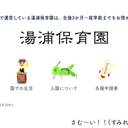
で運営している湯浦保育園は、生後3か月～就学前までをお預
園での生活
入園について
各種申請書
(すみれ)
さむ～い！！(すみれ