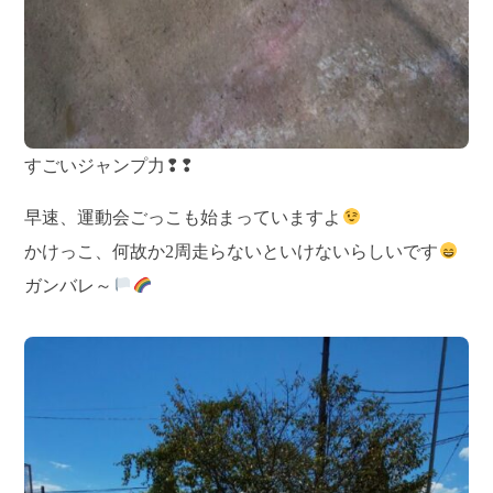
すごいジャンプ力❢❢
早速、運動会ごっこも始まっていますよ
かけっこ、何故か2周走らないといけないらしいです
ガンバレ～