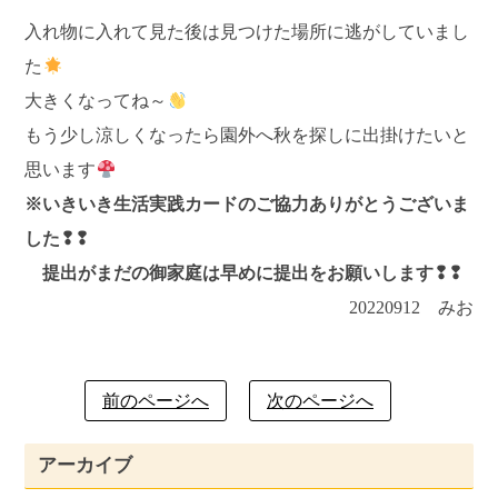
入れ物に入れて見た後は見つけた場所に逃がしていまし
た
大きくなってね～
もう少し涼しくなったら園外へ秋を探しに出掛けたいと
思います
※いきいき生活実践カードのご協力ありがとうございま
した❢❢
提出がまだの御家庭は早めに提出をお願いします❢❢
20220912 みお
前のページへ
次のページへ
アーカイブ