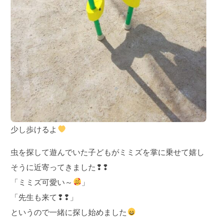
少し歩けるよ
虫を探して遊んでいた子どもがミミズを掌に乗せて嬉し
そうに近寄ってきました❢❢
「ミミズ可愛い～
」
「先生も来て❢❢」
というので一緒に探し始めました