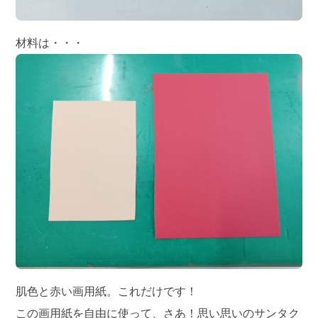
材料は・・・
肌色と赤い画用紙。これだけです！
この画用紙を自由に使って、さあ！思い思いのサンタク