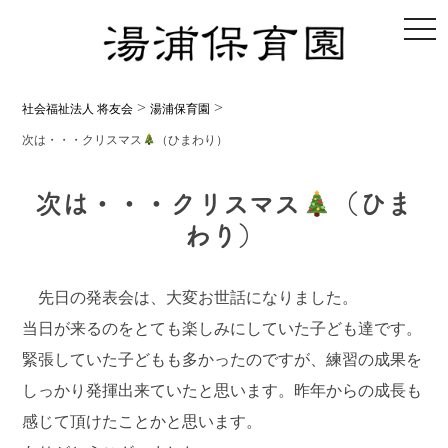
toggl
>
>
社会福祉法人 将友会
湯浦保育園
次は・・・クリスマス
（ひまわり）
次は・・・クリスマス
（ひま
わり）
先日の発表会は、大変お世話になりました。
当日が来るのをとても楽しみにしていた子ども達です。
緊張していた子どもも多かったのですが、練習の成果を
しっかり発揮出来ていたと思います。昨年からの成長も
感じて頂けたことかと思います。