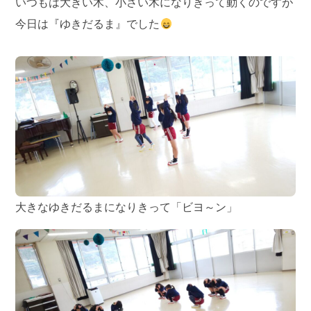
いつもは大きい木、小さい木になりきって動くのですが
今日は『ゆきだるま』でした
大きなゆきだるまになりきって「ビヨ～ン」