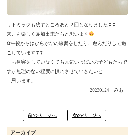
リトミックも残すところあと２回となりました❢❢
来月も楽しく参加出来たらと思います
✿午後からはひらがなの練習をしたり、遊んだりして過
ごしています❢❢
お昼寝をしていなくても元気いっぱいの子どもたちで
すが無理のない程度に慣れさせていきたいと
思います。
20230124 みお
前のページへ
次のページへ
アーカイブ