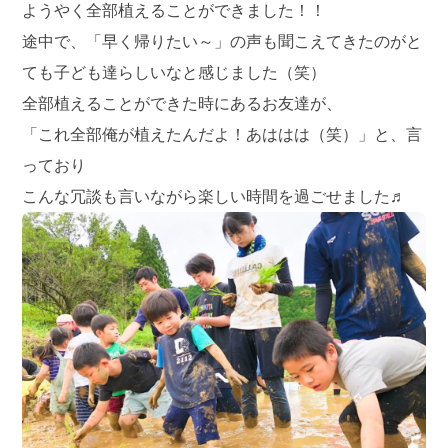
ようやく全部植えることができました！！
途中で、「早く帰りたい～」の声も聞こえてきたのがと
ても子ども達らしいなと感じました（笑）
全部植えることができた時にあるお友達が、
「これ全部俺が植えたんだよ！あははは（笑）」と、言
っており
こんな冗談も言いながら楽しい時間を過ごせました♬