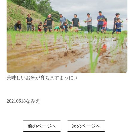
美味しいお米が育ちますように♫
20210618なみえ
前のページへ
次のページへ