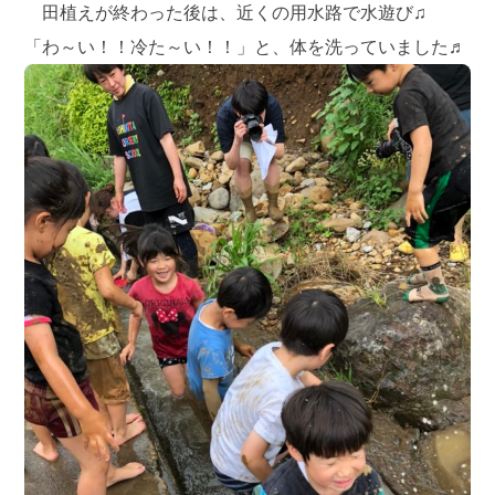
田植えが終わった後は、近くの用水路で水遊び♫
「わ～い！！冷た～い！！」と、体を洗っていました♬