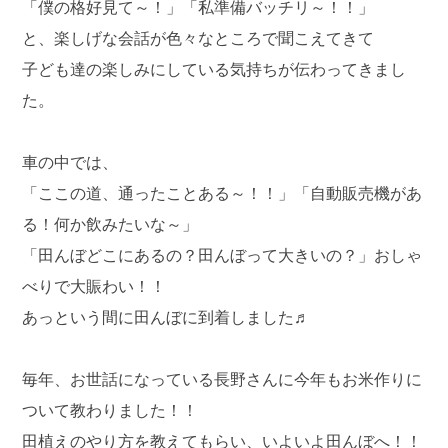
「僕の格好見て～！」「私準備バッチリ～！！」
と、楽しげな会話が色々なところで聞こえてきて
子ども達の楽しみにしている気持ちが伝わってきまし
た。
車の中では、
「ここの道、通ったことある～！！」「自動販売機があ
る！何か飲みたいな～」
「田んぼどこにあるの？田んぼって大きいの？」おしゃ
べりで大賑わい！！
あっという間に田んぼに到着しました♬
毎年、お世話になっている長野さんに今年もお米作りに
ついて教わりました！！
田植えのやり方を教えてもらい、いよいよ田んぼへ！！