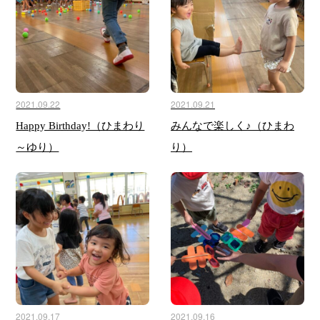
2021.09.22
2021.09.21
Happy Birthday!（ひまわり
みんなで楽しく♪（ひまわ
～ゆり）
り）
2021.09.17
2021.09.16