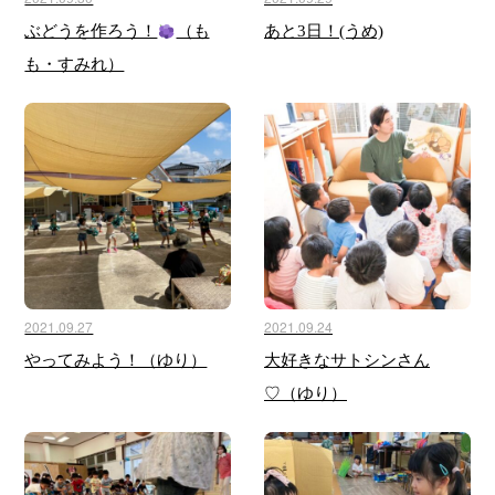
ぶどうを作ろう！
（も
あと3日！(うめ)
も・すみれ）
2021.09.27
2021.09.24
やってみよう！（ゆり）
大好きなサトシンさん
♡（ゆり）