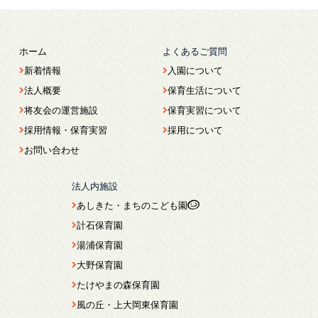
ホーム
よくあるご質問
新着情報
入園について
法人概要
保育生活について
将友会の運営施設
保育実習について
採用情報・保育実習
採用について
お問い合わせ
法人内施設
あしきた・まちのこども園
計石保育園
湯浦保育園
大野保育園
たけやまの森保育園
風の丘・上大岡東保育園