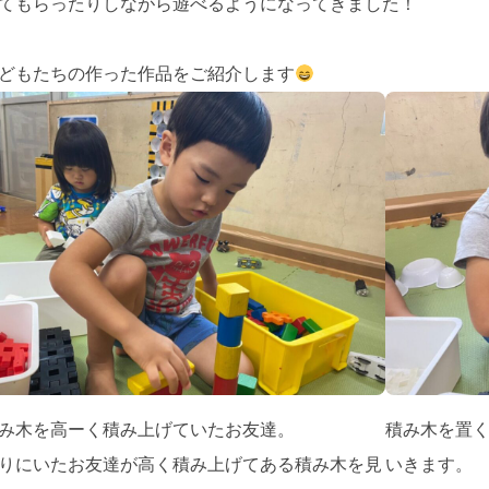
てもらったりしながら遊べるようになってきました！
どもたちの作った作品をご紹介します
み木を高ーく積み上げていたお友達。
積み木を置
りにいたお友達が高く積み上げてある積み木を見
いきます。