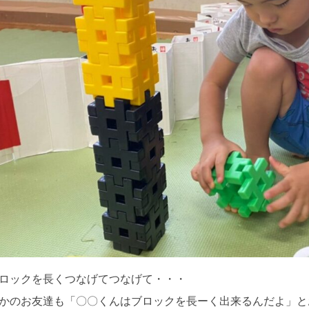
ロックを長くつなげてつなげて・・・
かのお友達も「〇〇くんはブロックを長ーく出来るんだよ」と