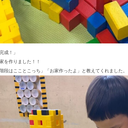
完成！」
家を作りました！！
階段はこことこっち」「お家作ったよ」と教えてくれました。