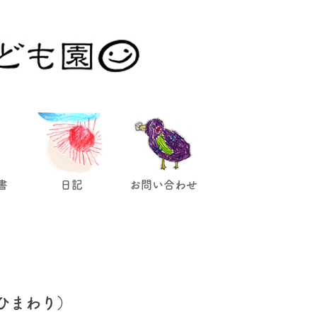
。
書
日記
お問い合わせ
ひまわり）