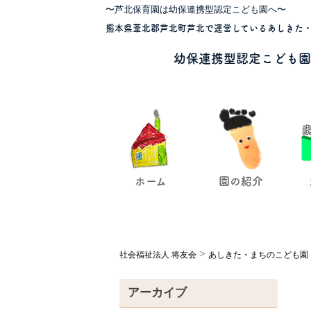
〜芦北保育園は幼保連携型認定こども園へ〜
熊本県葦北郡芦北町芦北で運営しているあしきた・
幼保連携型認定こども園
ホーム
園の紹介
>
社会福祉法人 将友会
あしきた・まちのこども園
アーカイブ