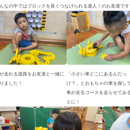
んなの中ではブロックを長くつなげられる達人！のお友達です
が走れる道路をお友達と一緒に
「小さい車どこにあるんだっ
りました！
け？」とおもちゃの車を探し
車が走るコースを走らせてみ
とに！