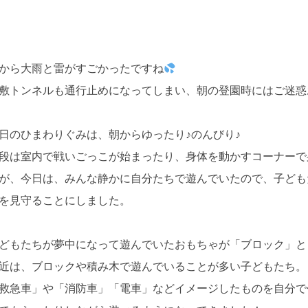
から大雨と雷がすごかったですね
敷トンネルも通行止めになってしまい、朝の登園時にはご迷惑
日のひまわりぐみは、朝からゆったり♪のんびり♪
段は室内で戦いごっこが始まったり、身体を動かすコーナーで
が、今日は、みんな静かに自分たちで遊んでいたので、子ども
を見守ることにしました。
どもたちが夢中になって遊んでいたおもちゃが「ブロック」と
近は、ブロックや積み木で遊んでいることが多い子どもたち。
救急車」や「消防車」「電車」などイメージしたものを自分で