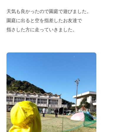
天気も良かったので園庭で遊びました。
園庭に出ると空を指差したお友達で
指さした方に走っていきました。