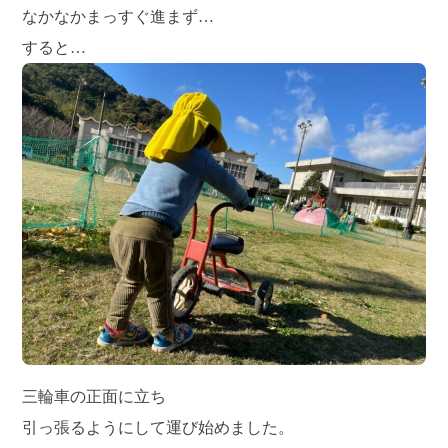
なかなかまっすぐ進まず…
すると…
三輪車の正面に立ち
引っ張るようにして運び始めました。