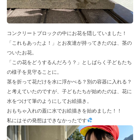
コンクリートブロックの中にお花を隠していました！
「これもあったよ！」とお友達が持ってきたのは、茎の
ついたお花。
「この花をどうするんだろう？」としばらく子どもたち
の様子を見守ることに。
茎を折って花だけを水に浮かべる？別の容器に入れる？
と考えていたのですが、子どもたちが始めたのは、花に
水をつけて筆のようにしてお絵描き。
おもちゃ入れの蓋に水でお絵描きを始めました！！
私にはその発想はできなかったです