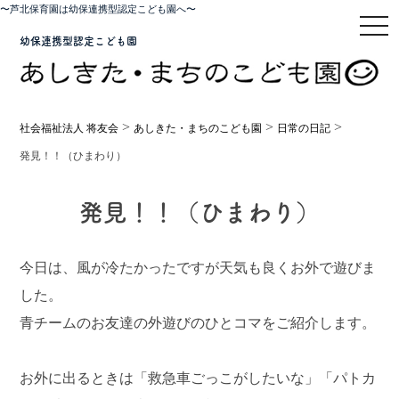
〜芦北保育園は幼保連携型認定こども園へ〜
toggl
幼保連携型認定こども園
>
>
>
社会福祉法人 将友会
あしきた・まちのこども園
日常の日記
発見！！（ひまわり）
発見！！（ひまわり）
今日は、風が冷たかったですが天気も良くお外で遊びま
した。
青チームのお友達の外遊びのひとコマをご紹介します。
お外に出るときは「救急車ごっこがしたいな」「パトカ