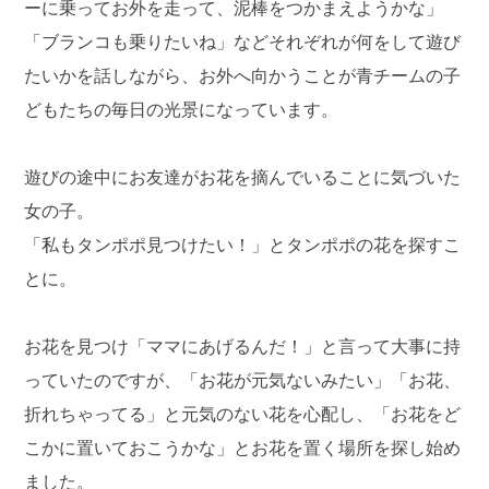
ーに乗ってお外を走って、泥棒をつかまえようかな」
「ブランコも乗りたいね」などそれぞれが何をして遊び
たいかを話しながら、お外へ向かうことが青チームの子
どもたちの毎日の光景になっています。
遊びの途中にお友達がお花を摘んでいることに気づいた
女の子。
「私もタンポポ見つけたい！」とタンポポの花を探すこ
とに。
お花を見つけ「ママにあげるんだ！」と言って大事に持
っていたのですが、「お花が元気ないみたい」「お花、
折れちゃってる」と元気のない花を心配し、「お花をど
こかに置いておこうかな」とお花を置く場所を探し始め
ました。