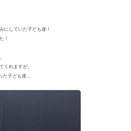
しみにしていた子ども達！
た！
。
てくれますが、
かった子ども達…