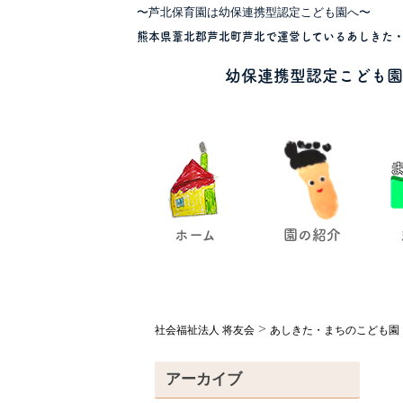
〜芦北保育園は幼保連携型認定こども園へ〜
熊本県葦北郡芦北町芦北で運営しているあしきた・
幼保連携型認定こども園
ホーム
園の紹介
>
社会福祉法人 将友会
あしきた・まちのこども園
アーカイブ