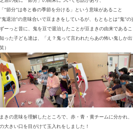
芝居の後に「節分」の由来についても話があり、
「”節分”は冬と春の季節を分ける」という意味があること
”鬼退治”の意味合いで豆まきをしているが、もともとは”鬼”
ずーっと昔に、鬼を豆で退治したことが豆まきの由来であるこ
知った子ども達は、「え？鬼って言われたらあの怖い鬼しか出
笑）
まきの意味を理解したところで、赤・青・黄チームに分かれ、
の大きい口を目がけて玉入れをしました！