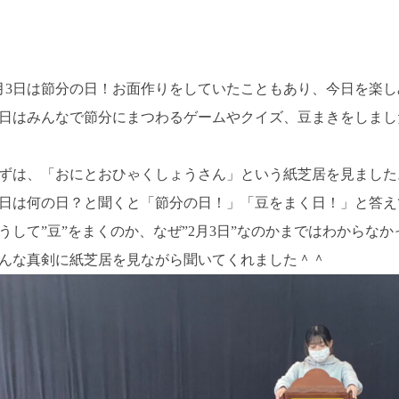
月3日は節分の日！お面作りをしていたこともあり、今日を楽
日はみんなで節分にまつわるゲームやクイズ、豆まきをしまし
ずは、「おにとおひゃくしょうさん」という紙芝居を見ました
日は何の日？と聞くと「節分の日！」「豆をまく日！」と答え
うして”豆”をまくのか、なぜ”2月3日”なのかまではわからな
んな真剣に紙芝居を見ながら聞いてくれました＾＾