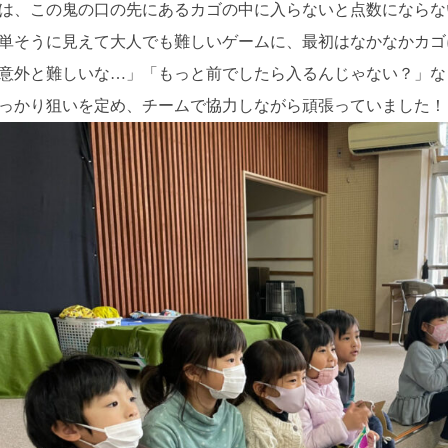
は、この鬼の口の先にあるカゴの中に入らないと点数にならな
単そうに見えて大人でも難しいゲームに、最初はなかなかカゴ
意外と難しいな…」「もっと前でしたら入るんじゃない？」な
っかり狙いを定め、チームで協力しながら頑張っていました！