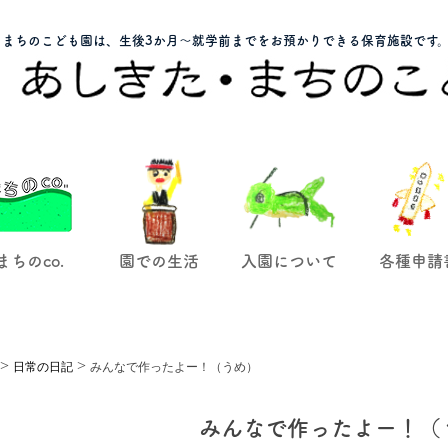
まちのこども園は、生後3か月～就学前までをお預かりできる保育施設です
まちのco.
園での生活
入園について
各種申請
>
>
日常の日記
みんなで作ったよー！（うめ）
みんなで作ったよー！（