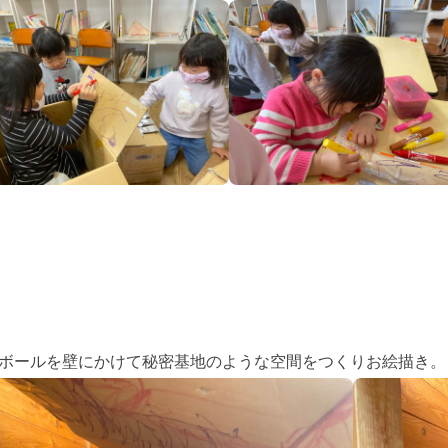
ボールを壁にかけて秘密基地のような空間をつくりお絵描き。