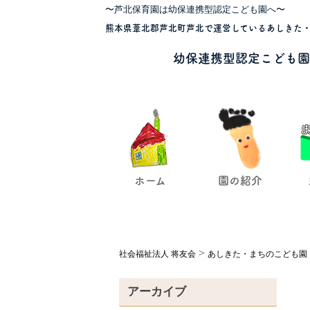
〜芦北保育園は幼保連携型認定こども園へ〜
熊本県葦北郡芦北町芦北で運営しているあしきた・
幼保連携型認定こども園
ホーム
園の紹介
>
社会福祉法人 将友会
あしきた・まちのこども園
アーカイブ