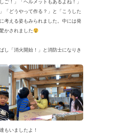
しご！」「ヘルメットもあるよね！」
」「どうやって作る？」と「こうした
に考える姿もみられました。中には発
驚かされました
ばし「消火開始！」と消防士になりき
達もいましたよ！