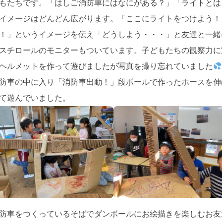
もたちです。「はしご消防車にはなにがある？」「ライトとは
イメージはどんどん広がります。「ここにライトをつけよう！
！」というイメージを伝え「どうしよう・・・」と友達と一緒
スチロールのモニターもついています。子どもたちの観察力に
ヘルメットを作って遊びましたが写真を撮り忘れていました
防車の中に入り「消防車出動！」段ボールで作ったホースを伸
て遊んでいました。
防車をつくっているそばでダンボールにお絵描きを楽しむお友