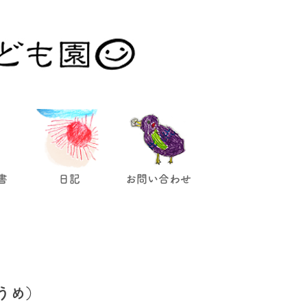
。
書
日記
お問い合わせ
うめ）