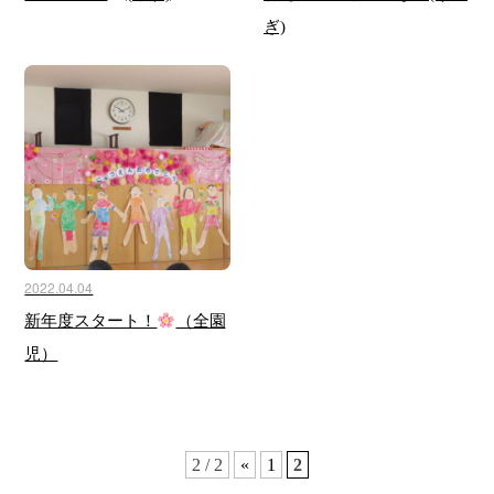
ぎ)
2022.04.04
新年度スタート！
（全園
児）
2 / 2
«
1
2