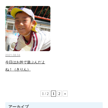
2021.08.04
今日はお外で遊ぶんだよ
ね！（きりん）
1 / 2
1
2
»
アーカイブ