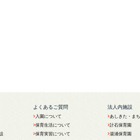
よくあるご質問
法人内施設
入園について
あしきた・ま
保育生活について
計石保育園
設
保育実習について
湯浦保育園