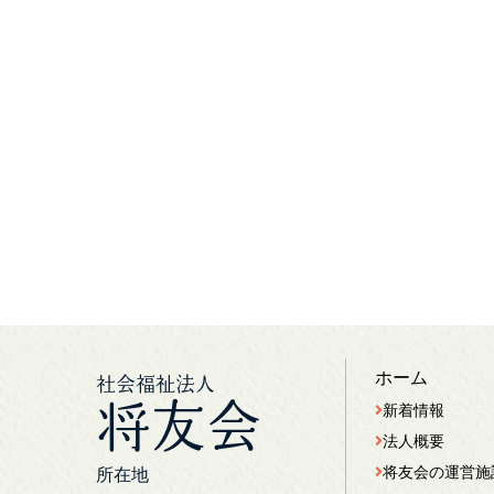
ホーム
社会福祉法人
将友会
新着情報
法人概要
将友会の運営施
所在地