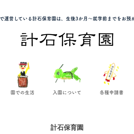
で運営している計石保育園は、生後3か月～就学前までをお預
園での生活
入園について
各種申請書
計石保育園