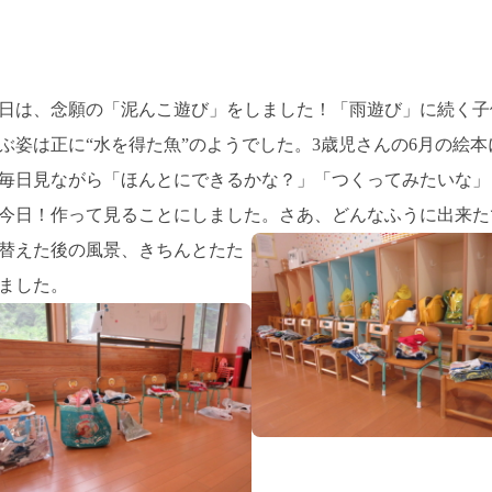
日は、念願の「泥んこ遊び」をしました！「雨遊び」に続く子
ぶ姿は正に“水を得た魚”のようでした。3歳児さんの6月の絵
毎日見ながら「ほんとにできるかな？」「つくってみたいな」
今日！作って見ることにしました。さあ、どんなふうに出来た
替えた後の風景、きちんとたた
ました。