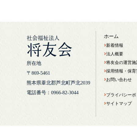
ホーム
社会福祉法人
将友会
新着情報
法人概要
将友会の運営施
所在地
採用情報・保育
〒869-5461
お問い合わせ
熊本県葦北郡芦北町芦北2039
電話番号：0966-82-3044
プライバシーポ
サイトマップ