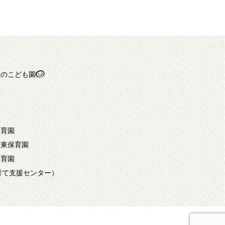
ちのこども園
保育園
岡東保育園
保育園
子育て支援センター）