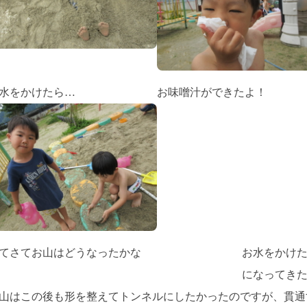
水をかけたら…
お味噌汁ができたよ！
てさてお山はどうなったかな
お水をかけ
になってき
山はこの後も形を整えてトンネルにしたかったのですが、貫通