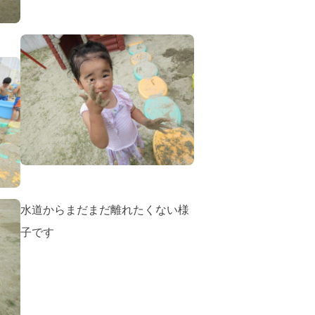
水道からまだまだ離れたくない様
子です