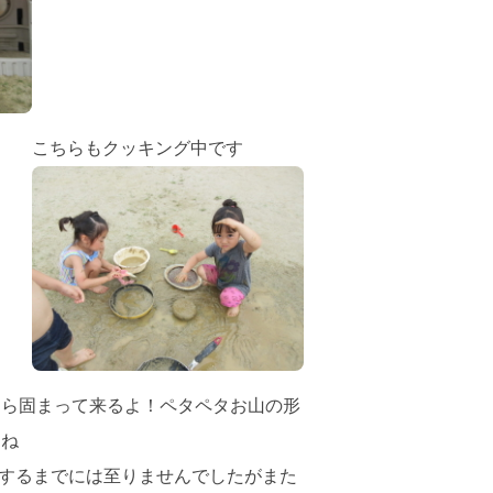
こちらもクッキング中です
たら固まって来るよ！ペタペタお山の形
たね
するまでには至りませんでしたがまた