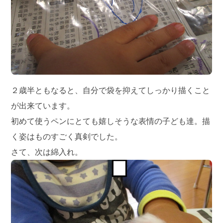
２歳半ともなると、自分で袋を抑えてしっかり描くこと
が出来ています。
初めて使うペンにとても嬉しそうな表情の子ども達。描
く姿はものすごく真剣でした。
さて、次は綿入れ。