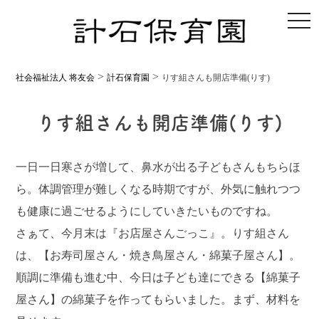
toggl
>
>
社会福祉法人 将友会
計石保育園
りす組さんも開店準備(りす)
りす組さんも開店準備(りす)
一日一日寒さが増して、鼻水が出る子どもさんもちらほ
ら。体調管理が難しくなる時期ですが、外気に触れつつ
も健康に過ごせるようにしていきたいものですね。
さぁて、今月末は『お店屋さんごっこ』。りす組さん
は、【お寿司屋さん・焼き鳥屋さん・綿菓子屋さん】。
順調に準備も進む中、今日は子ども達にできる【綿菓子
屋さん】の綿菓子を作ってもらいました。まず、材料を