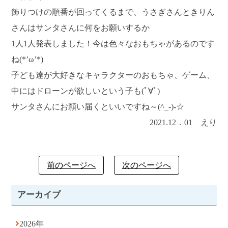
飾りつけの順番が回ってくるまで、うさぎさんときりん
さんはサンタさんに何をお願いするか
1人1人発表しました！今は色々なおもちゃがあるのです
ね(*’ω’*)
子ども達が大好きなキャラクターのおもちゃ、ゲーム、
中にはドローンが欲しいという子も(ﾟ∀ﾟ)
サンタさんにお願い届くといいですね～(^_-)-☆
2021.12．01 えり
前のページへ
次のページへ
アーカイブ
2026年