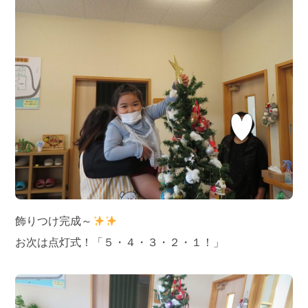
飾りつけ完成～
お次は点灯式！「５・４・３・２・１！」