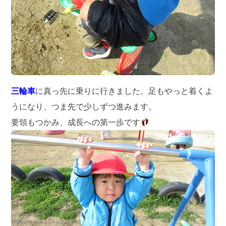
三輪車
に真っ先に乗りに行きました。足もやっと着くよ
うになり、つま先で少しずつ進みます。
要領もつかみ、成長への第一歩です