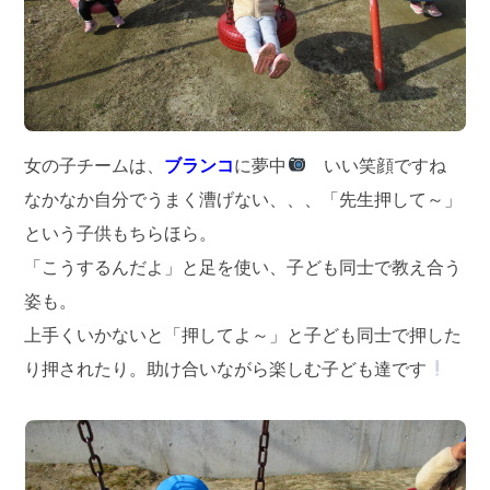
女の子チームは、
ブランコ
に夢中
いい笑顔ですね
なかなか自分でうまく漕げない、、、「先生押して～」
という子供もちらほら。
「こうするんだよ」と足を使い、子ども同士で教え合う
姿も。
上手くいかないと「押してよ～」と子ども同士で押した
り押されたり。助け合いながら楽しむ子ども達です