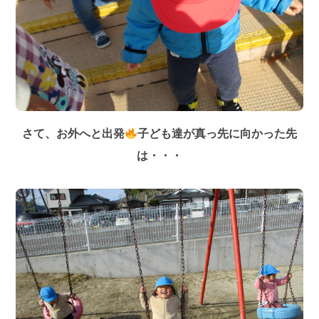
さて、お外へと出発
子ども達が真っ先に向かった先
は・・・