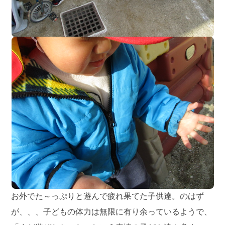
お外でた～っぷりと遊んで疲れ果てた子供達。のはず
が、、、子どもの体力は無限に有り余っているようで、