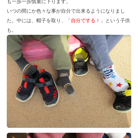
も一歩一歩慎重に下ります。
いつの間にか色々な事が自分で出来るようになりまし
た。中には、帽子を取り、「
自分でする！
」という子供
も。