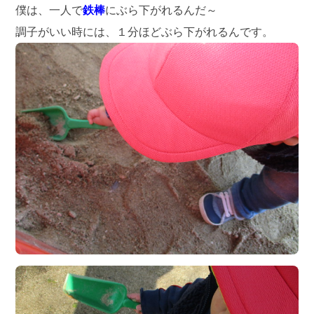
僕は、一人で
鉄棒
にぶら下がれるんだ～
調子がいい時には、１分ほどぶら下がれるんです。