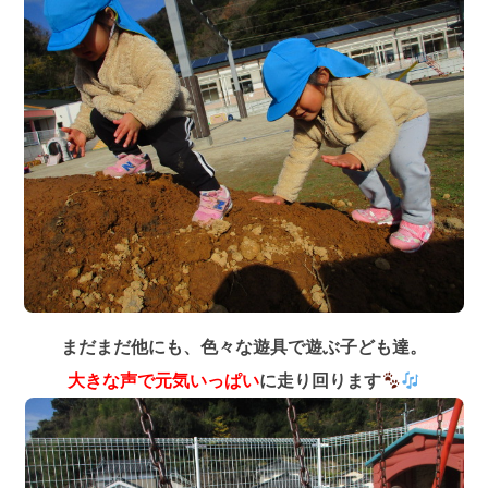
まだまだ他にも、色々な遊具で遊ぶ子ども達。
大きな声で元気いっぱい
に走り回ります