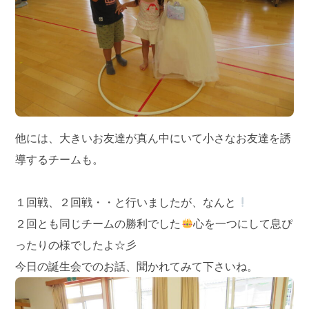
他には、大きいお友達が真ん中にいて小さなお友達を誘
導するチームも。
１回戦、２回戦・・と行いましたが、なんと
２回とも同じチームの勝利でした
心を一つにして息ぴ
ったりの様でしたよ☆彡
今日の誕生会でのお話、聞かれてみて下さいね。