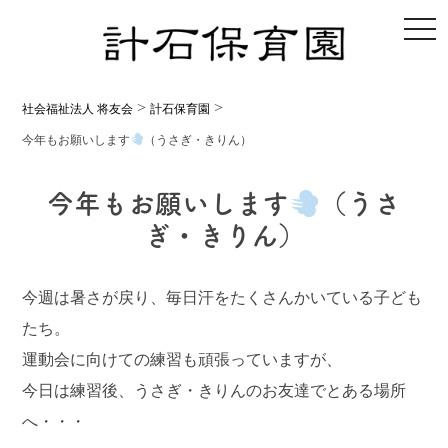
toggl
>
>
社会福祉法人 将友会
計石保育園
今年もお願いします
（うさぎ・きりん）
今年もお願いします
（うさ
ぎ・きりん）
今週は暑さが戻り、毎日汗をたくさんかいている子ども
たち。
運動会に向けての練習も頑張っていますが、
今日は練習後、うさぎ・きりんのお友達でとある場所
へ・・・