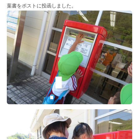
葉書をポストに投函しました。