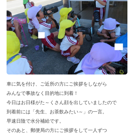
車に気を付け、ご近所の方にご挨拶をしながら
みんなで事故なく目的地に到着！
今日はお日様がた～くさん顔を出していましたので
到着前には「先生、お茶飲みたい～」の一言。
早速日陰で水分補給です。
そのあと、郵便局の方にご挨拶をして一人ずつ