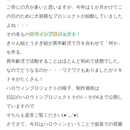
ご存じの方が多いと思いますが、今年は１か月かけてこ
の日のために大規模なプロジェクトが始動していました
よね・・・
その名も
ハロウィンプロジェクト
！
きりん組とうさぎ組が異年齢児で力を合わせて「何か」
を作る。
異年齢児で活動することはほとんど初めて状態でした。
なのでどうなるのか・・・ワクワクもありましたがドキ
ドキがたくさん！
ハロウィンプロジェクトの様子、制作過程は
日記のハロウィンプロジェクトその1～その6まで公開し
ていますので
そちらも是非ご覧ください(●’◡’●)
さてさて、今日はハロウィンということで仮装での登園