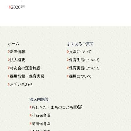
2020年
ホーム
よくあるご質問
新着情報
入園について
法人概要
保育生活について
将友会の運営施設
保育実習について
採用情報・保育実習
採用について
お問い合わせ
法人内施設
あしきた・まちのこども園
計石保育園
湯浦保育園