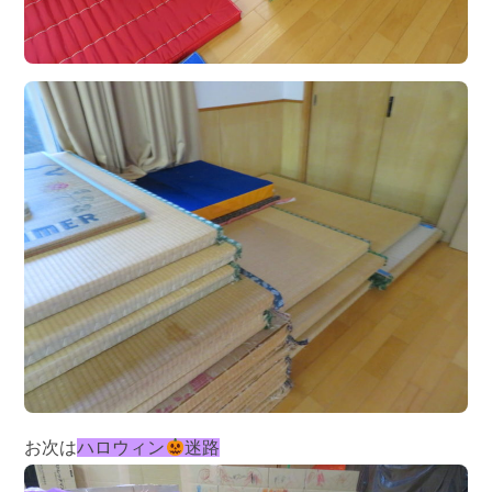
お次は
ハロウィン
迷路