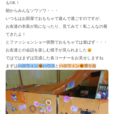
もOK！
朝からみんなソワソワ・・・
いつもはお部屋でおもちゃで遊んで過ごすのですが、
お友達の衣装が気になったり、見てみて！私こんなの着
てきたよ！
とファッションショー状態でおもちゃでは遊ばず・・・
お友達との会話を楽しむ様子が見られました
ではではまずは完成した各コーナーをお見せしますね
まずは
ハロウィン
ハウス
と
ハロウィン
滑り台