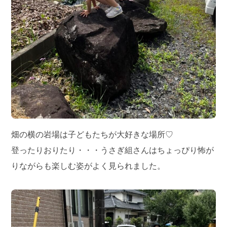
畑の横の岩場は子どもたちが大好きな場所♡
登ったりおりたり・・・うさぎ組さんはちょっぴり怖が
りながらも楽しむ姿がよく見られました。