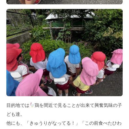
目的地では
鶏を間近で見ることが出来て興奮気味の子
ども達。
他にも、「きゅうりがなってる！」「この前食べたひわ