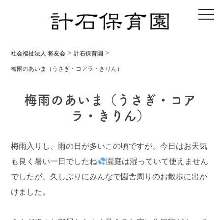
toggl
>
>
社会福祉法人 将友会
計石保育園
梅雨のあいま（うさぎ・コアラ・きりん）
梅雨のあいま（うさぎ・コア
ラ・きりん）
梅雨入りし、雨の日が多いこの頃ですが、今日はお天気
も良く暑い一日でしたね
園庭は湿っていて使えません
でしたが、久しぶりにみんなで園舎周りのお散歩に出か
けました。