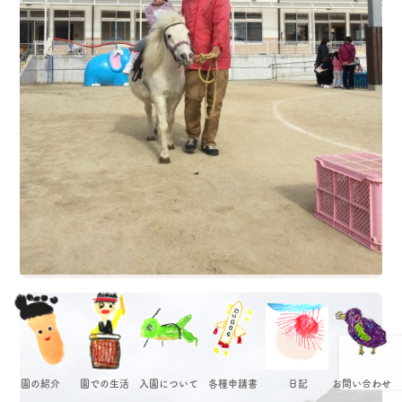
園の紹介
園での生活
入園について
各種申請書
日記
お問い合わせ