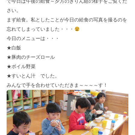
で今日は午後の給食～夕方のきりん組の様子をご覧くだ
さい。
まず給食。私としたことが今日の給食の写真を撮るのを
忘れてしまっていました・・・
今日のメニューは・・・
★白飯
★豚肉のチーズロール
★ボイル野菜
★すいとん汁 でした。
みんなで手を合わせていただきま～～～～す！