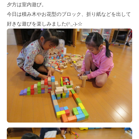
夕方は室内遊び。
今日は積み木やお花型のブロック、折り紙などを出して
好きな遊びを楽しみました(^_-)-☆