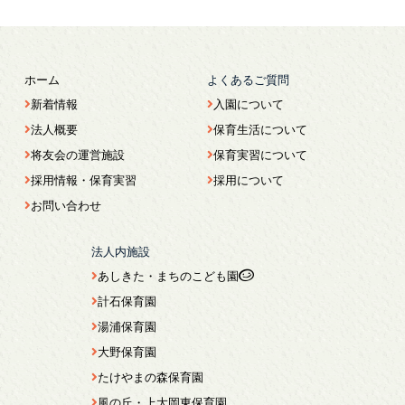
ホーム
よくあるご質問
新着情報
入園について
法人概要
保育生活について
将友会の運営施設
保育実習について
採用情報・保育実習
採用について
お問い合わせ
法人内施設
あしきた・まちのこども園
計石保育園
湯浦保育園
大野保育園
たけやまの森保育園
風の丘・上大岡東保育園