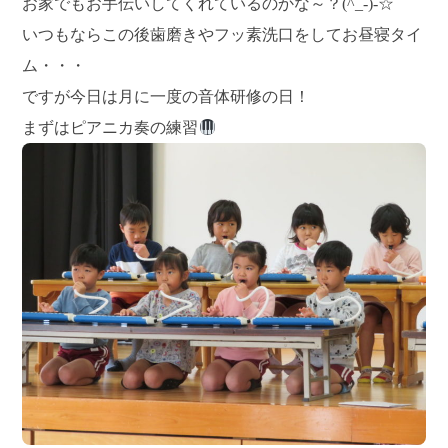
お家でもお手伝いしてくれているのかな～？(^_-)-☆
いつもならこの後歯磨きやフッ素洗口をしてお昼寝タイ
ム・・・
ですが今日は月に一度の音体研修の日！
まずはピアニカ奏の練習