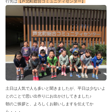
行先は
【芦北町総合コミュニティセンター】
土日は人気で人も多いと聞きましたが、平日は少ないよ
とのことで思い出作りにお出かけしてきました♪
朝のご挨拶と、よろしくお願いしますを伝えてか
ら・・・