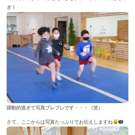
ぎ！
躍動的過ぎて写真ブレブレです・・・（笑）
さて、ここからは写真たっぷりでお伝えしますね