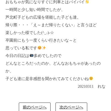
おもちゃが気になりすぐに列車とはバイバイ
一時間と少し短い時間でしたが、
芦北町子どもの広場を堪能した子ども達。
帰り際・・・「え～まだ帰りたくない」と言うほど
楽しかった様でした(^_-)-☆
卒園前にもう一度くらい行きたいな～と
思っている私です
今日の日記は
多めでしたので
どんなところだったのか、どんなおもちゃがあったの
か、
子ども達に是非感想を聞かれてみてくださいね
20210311 れな
前のページへ
次のページへ